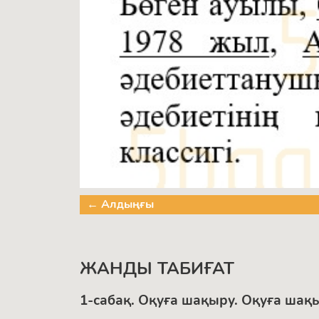
← Алдыңғы
ЖАНДЫ ТАБИҒАТ
1-сабақ. Оқуға шақыру. Оқуға шақ