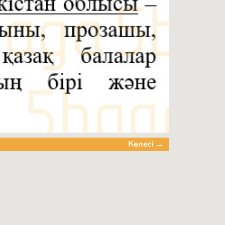
Келесі →