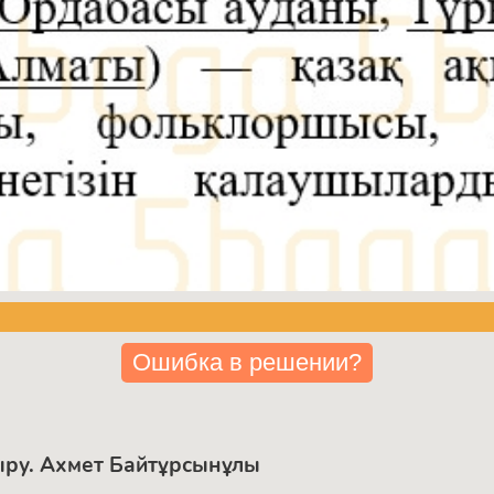
Ошибка в решении?
ыру. Ахмет Байтұрсынұлы