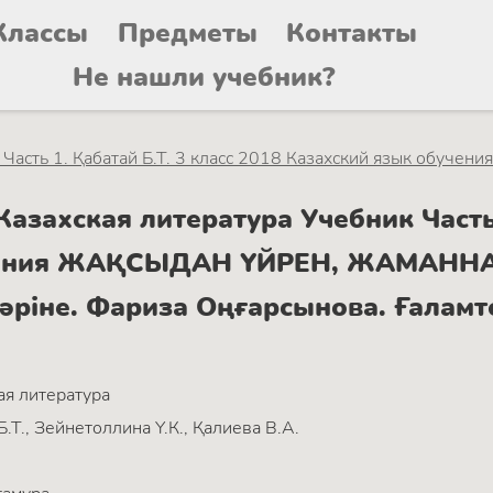
Классы
Предметы
Контакты
Не нашли учебник?
Часть 1. Қабатай Б.Т. 3 класс 2018 Казахский язык обучения
захская литература Учебник Часть 1
учения ЖАҚСЫДАН ҮЙРЕН, ЖАМАННАН
 бәріне. Фариза Оңғарсынова. Ғаламт
ая литература
Б.Т., Зейнетоллина Ү.К., Қалиева В.А.