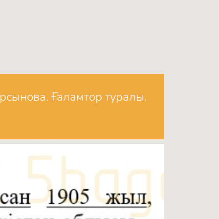
арсынова. Ғаламтор туралы.