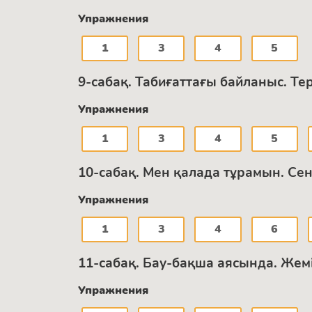
Упражнения
1
3
4
5
9-сабақ. Табиғаттағы байланыс. Те
Упражнения
1
3
4
5
10-сабақ. Мен қалада тұрамын. Се
Упражнения
1
3
4
6
11-сабақ. Бау-бақша аясында. Жеміс
Упражнения