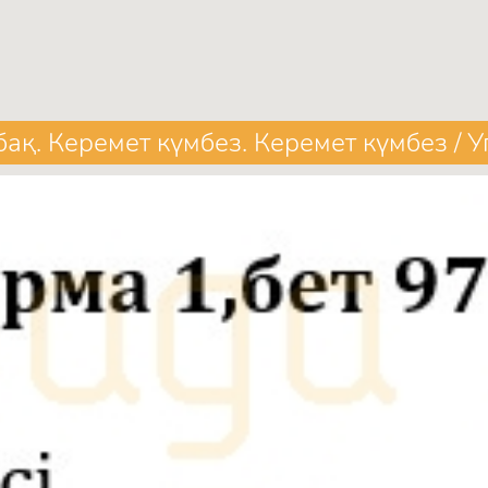
бақ. Керемет күмбез. Керемет күмбез / 