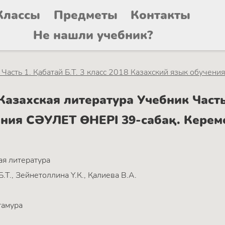
Классы
Предметы
Контакты
Не нашли учебник?
Часть 1. Қабатай Б.Т. 3 класс 2018 Казахский язык обучения
захская литература Учебник Часть 1
ения СӘУЛЕТ ӨНЕРІ 39-сабақ. Кереме
ая литература
Б.Т., Зейнетоллина Ү.К., Қалиева В.А.
тамура