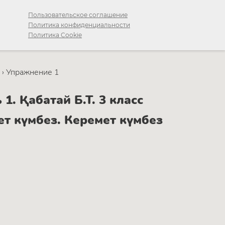
Пользовательское соглашение
Политика конфиденциальности
Политика Cookie
›
Упражнение 1
. Қабатай Б.Т. 3 класс
т күмбез. Керемет күмбез