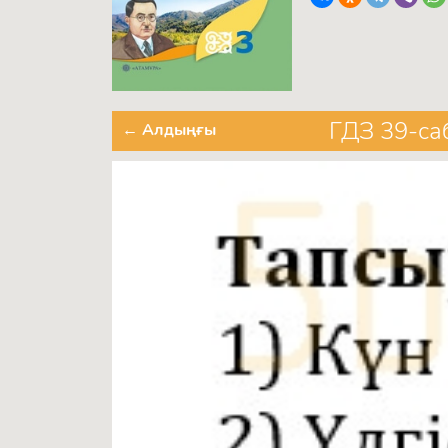
ГДЗ 39-са
← Алдыңғы