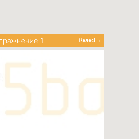
Упражнение 1
Келесі →