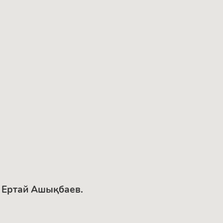
. Ертай Ашықбаев.