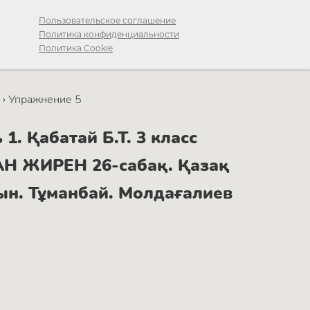
Пользовательское соглашение
Политика конфиденциальности
Политика Cookie
›
Упражнение 5
. Қабатай Б.Т. 3 класс
Н ЖИРЕН 26-сабақ. Қазақ
н. Тұманбай. Молдағалиев