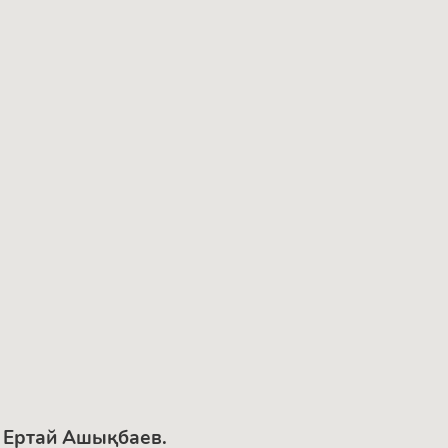
. Ертай Ашықбаев.