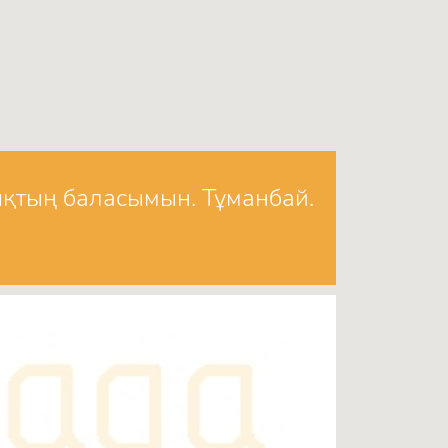
ықтың баласымын. Тұманбай.