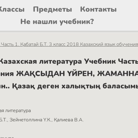
Классы
Предметы
Контакты
Не нашли учебник?
Часть 1. Қабатай Б.Т. 3 класс 2018 Казахский язык обучения
захская литература Учебник Часть 1
учения ЖАҚСЫДАН ҮЙРЕН, ЖАМАННА
.. Қазақ деген халықтың баласымы
ая литература
Б.Т., Зейнетоллина Ү.К., Қалиева В.А.