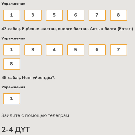
Упражнения
1
3
5
6
7
8
47-сабақ. Еңбекке жастан, өнерге бастан. Алтын балта (Ертегі)
Упражнения
1
3
4
5
6
7
8
48-сабақ. Нені үйрендім?.
Упражнения
1
Зайдите с помощью телеграм
2-4 ДҮТ