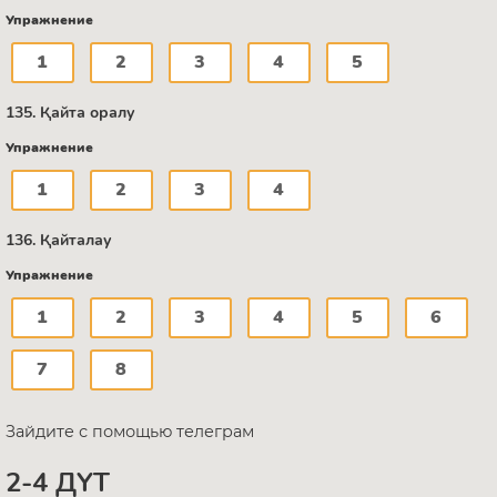
Упражнение
1
2
3
4
5
135. Қайта оралу
Упражнение
1
2
3
4
136. Қайталау
Упражнение
1
2
3
4
5
6
7
8
Зайдите с помощью телеграм
2-4 ДҮТ