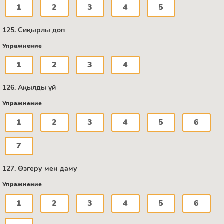
1
2
3
4
5
125. Сиқырлы доп
Упражнение
1
2
3
4
126. Ақылды үй
Упражнение
1
2
3
4
5
6
7
127. Өзгеру мен даму
Упражнение
1
2
3
4
5
6