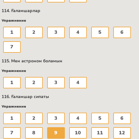
114. Ғаламшарлар
Упражнение
1
2
3
4
5
6
7
115. Мен астроном боламын
Упражнение
1
2
3
4
116. Ғаламшар сипаты
Упражнение
1
2
3
4
5
6
7
8
9
10
11
12