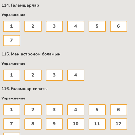
114. Ғаламшарлар
Упражнение
1
2
3
4
5
6
7
115. Мен астроном боламын
Упражнение
1
2
3
4
116. Ғаламшар сипаты
Упражнение
1
2
3
4
5
6
7
8
9
10
11
12