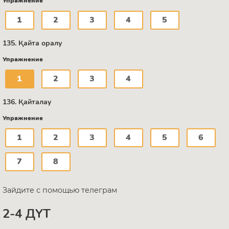
Упражнение
1
2
3
4
5
135. Қайта оралу
Упражнение
1
2
3
4
136. Қайталау
Упражнение
1
2
3
4
5
6
7
8
Зайдите с помощью телеграм
2-4 ДҮТ