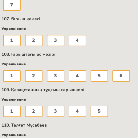
7
107. Ғарыш кемесі
Упражнение
1
2
3
4
108. Ғарыштағы ас мәзірі
Упражнение
1
2
3
4
5
6
109. Қазақстанның тұңғыш ғарышкері
Упражнение
1
2
3
4
5
110. Талғат Мұсабаев
Упражнение