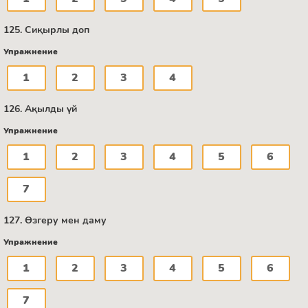
125. Сиқырлы доп
Упражнение
1
2
3
4
126. Ақылды үй
Упражнение
1
2
3
4
5
6
7
127. Өзгеру мен даму
Упражнение
1
2
3
4
5
6
7