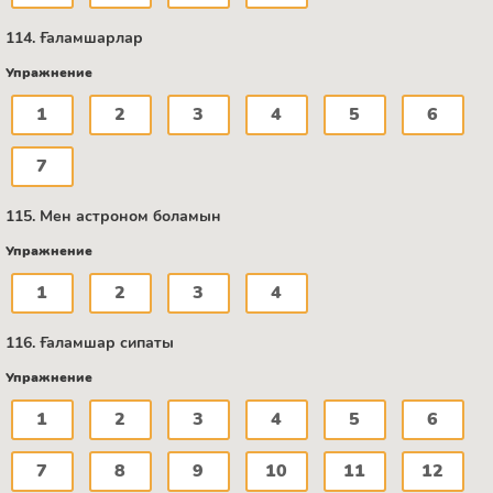
114. Ғаламшарлар
Упражнение
1
2
3
4
5
6
7
115. Мен астроном боламын
Упражнение
1
2
3
4
116. Ғаламшар сипаты
Упражнение
1
2
3
4
5
6
7
8
9
10
11
12