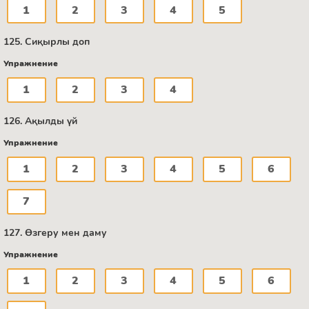
1
2
3
4
5
125. Сиқырлы доп
Упражнение
1
2
3
4
126. Ақылды үй
Упражнение
1
2
3
4
5
6
7
127. Өзгеру мен даму
Упражнение
1
2
3
4
5
6