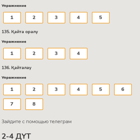
Упражнение
1
2
3
4
5
135. Қайта оралу
Упражнение
1
2
3
4
136. Қайталау
Упражнение
1
2
3
4
5
6
7
8
Зайдите с помощью телеграм
2-4 ДҮТ