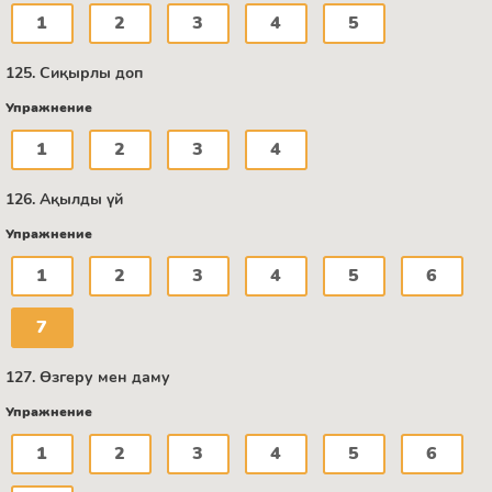
1
2
3
4
5
125. Сиқырлы доп
Упражнение
1
2
3
4
126. Ақылды үй
Упражнение
1
2
3
4
5
6
7
127. Өзгеру мен даму
Упражнение
1
2
3
4
5
6