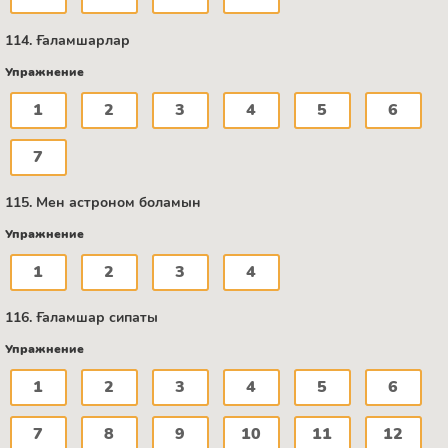
114. Ғаламшарлар
Упражнение
1
2
3
4
5
6
7
115. Мен астроном боламын
Упражнение
1
2
3
4
116. Ғаламшар сипаты
Упражнение
1
2
3
4
5
6
7
8
9
10
11
12