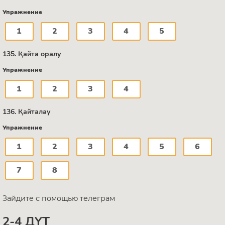
Упражнение
1
2
3
4
5
135. Қайта оралу
Упражнение
1
2
3
4
136. Қайталау
Упражнение
1
2
3
4
5
6
7
8
Зайдите с помощью телеграм
2-4 ДҮТ