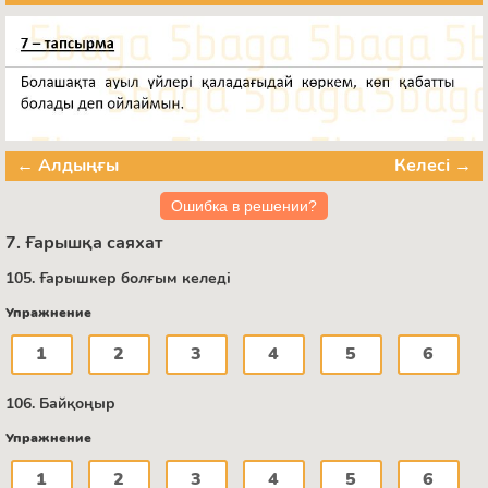
← Алдыңғы
Келесі →
Ошибка в решении?
7. Ғарышқа саяхат
105. Ғарышкер болғым келеді
Упражнение
1
2
3
4
5
6
106. Байқоңыр
Упражнение
1
2
3
4
5
6