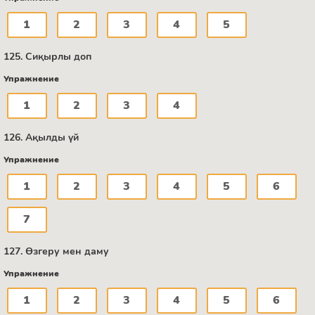
1
2
3
4
5
125. Сиқырлы доп
Упражнение
1
2
3
4
126. Ақылды үй
Упражнение
1
2
3
4
5
6
7
127. Өзгеру мен даму
Упражнение
1
2
3
4
5
6