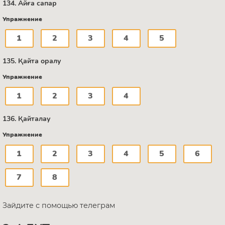
134. Айға сапар
Упражнение
1
2
3
4
5
135. Қайта оралу
Упражнение
1
2
3
4
136. Қайталау
Упражнение
1
2
3
4
5
6
7
8
Зайдите с помощью телеграм