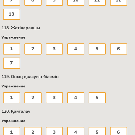
13
118. Жетіқарақшы
Упражнение
1
2
3
4
5
6
7
119. Оның қалауын білемін
Упражнение
1
2
3
4
5
120. Қайталау
Упражнение
1
2
3
4
5
6