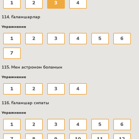
1
2
3
4
114. Ғаламшарлар
Упражнение
1
2
3
4
5
6
7
115. Мен астроном боламын
Упражнение
1
2
3
4
116. Ғаламшар сипаты
Упражнение
1
2
3
4
5
6
7
8
9
10
11
12