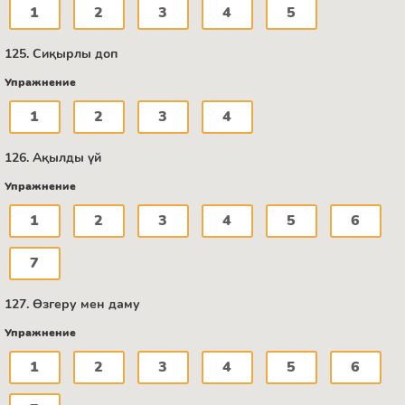
1
2
3
4
5
125. Сиқырлы доп
Упражнение
1
2
3
4
126. Ақылды үй
Упражнение
1
2
3
4
5
6
7
127. Өзгеру мен даму
Упражнение
1
2
3
4
5
6