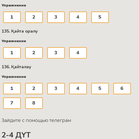
Упражнение
1
2
3
4
5
135. Қайта оралу
Упражнение
1
2
3
4
136. Қайталау
Упражнение
1
2
3
4
5
6
7
8
Зайдите с помощью телеграм
2-4 ДҮТ