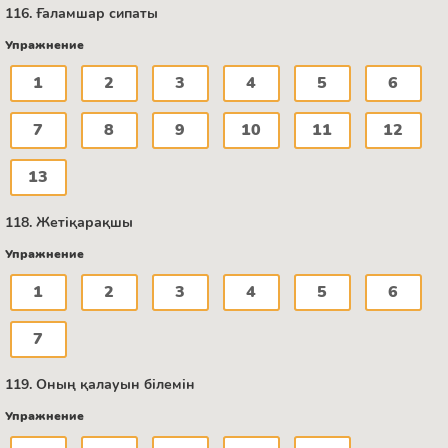
116. Ғаламшар сипаты
Упражнение
1
2
3
4
5
6
7
8
9
10
11
12
13
118. Жетіқарақшы
Упражнение
1
2
3
4
5
6
7
119. Оның қалауын білемін
Упражнение