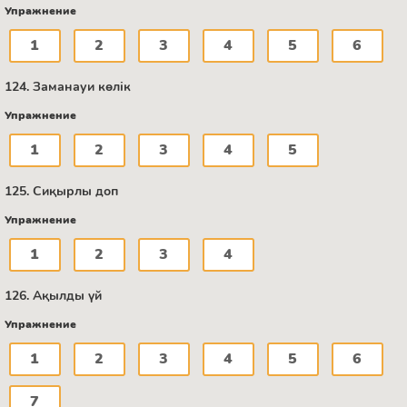
Упражнение
1
2
3
4
5
6
124. Заманауи көлік
Упражнение
1
2
3
4
5
125. Сиқырлы доп
Упражнение
1
2
3
4
126. Ақылды үй
Упражнение
1
2
3
4
5
6
7