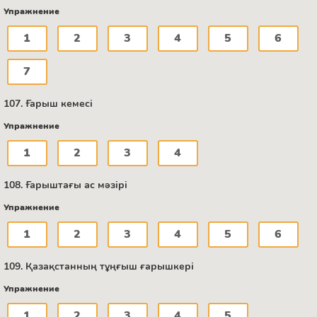
Упражнение
1
2
3
4
5
6
7
107. Ғарыш кемесі
Упражнение
1
2
3
4
108. Ғарыштағы ас мәзірі
Упражнение
1
2
3
4
5
6
109. Қазақстанның тұңғыш ғарышкері
Упражнение
1
2
3
4
5