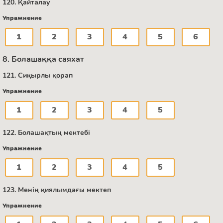
120. Қайталау
Упражнение
1
2
3
4
5
6
8. Болашаққа саяхат
121. Сиқырлы қорап
Упражнение
1
2
3
4
5
122. Болашақтың мектебі
Упражнение
1
2
3
4
5
123. Менің қиялымдағы мектеп
Упражнение