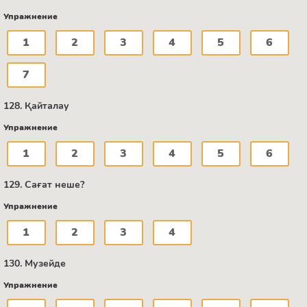
Упражнение
1
2
3
4
5
6
7
128. Қайталау
Упражнение
1
2
3
4
5
6
129. Сағат неше?
Упражнение
1
2
3
4
130. Музейде
Упражнение