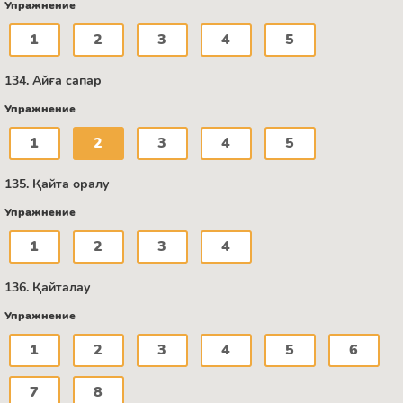
Упражнение
1
2
3
4
5
134. Айға сапар
Упражнение
1
2
3
4
5
135. Қайта оралу
Упражнение
1
2
3
4
136. Қайталау
Упражнение
1
2
3
4
5
6
7
8