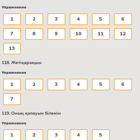
Упражнение
1
2
3
4
5
6
7
8
9
10
11
12
13
118. Жетіқарақшы
Упражнение
1
2
3
4
5
6
7
119. Оның қалауын білемін
Упражнение
1
2
3
4
5