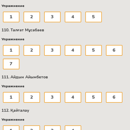
Упражнение
1
2
3
4
5
110. Талғат Мұсабаев
Упражнение
1
2
3
4
5
6
7
111. Айдын Айымбетов
Упражнение
1
2
3
4
5
6
112. Қайталау
Упражнение