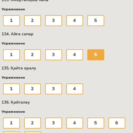
Упражнение
1
2
3
4
5
134. Айға сапар
Упражнение
1
2
3
4
5
135. Қайта оралу
Упражнение
1
2
3
4
136. Қайталау
Упражнение
1
2
3
4
5
6