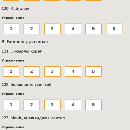
120. Қайталау
Упражнение
1
2
3
4
5
6
8. Болашаққа саяхат
121. Сиқырлы қорап
Упражнение
1
2
3
4
5
122. Болашақтың мектебі
Упражнение
1
2
3
4
5
123. Менің қиялымдағы мектеп
Упражнение