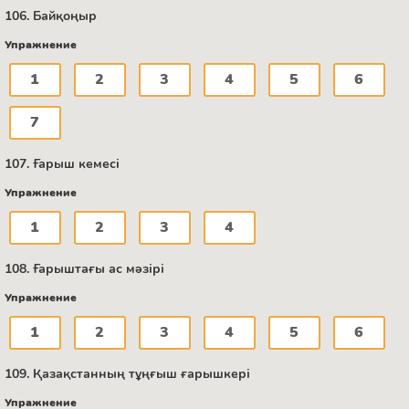
106. Байқоңыр
Упражнение
1
2
3
4
5
6
7
107. Ғарыш кемесі
Упражнение
1
2
3
4
108. Ғарыштағы ас мәзірі
Упражнение
1
2
3
4
5
6
109. Қазақстанның тұңғыш ғарышкері
Упражнение