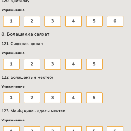
120. Қайталау
Упражнение
1
2
3
4
5
6
8. Болашаққа саяхат
121. Сиқырлы қорап
Упражнение
1
2
3
4
5
122. Болашақтың мектебі
Упражнение
1
2
3
4
5
123. Менің қиялымдағы мектеп
Упражнение