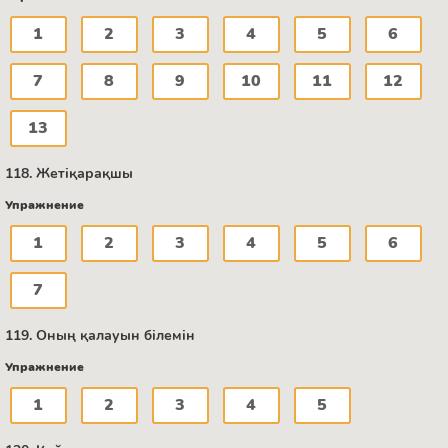
1
2
3
4
5
6
7
8
9
10
11
12
13
118. Жетіқарақшы
Упражнение
1
2
3
4
5
6
7
119. Оның қалауын білемін
Упражнение
1
2
3
4
5