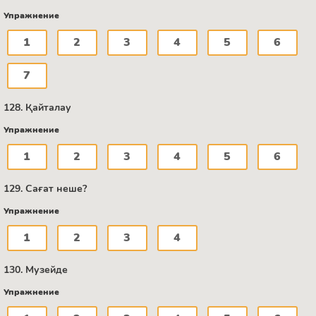
Упражнение
1
2
3
4
5
6
7
128. Қайталау
Упражнение
1
2
3
4
5
6
129. Сағат неше?
Упражнение
1
2
3
4
130. Музейде
Упражнение