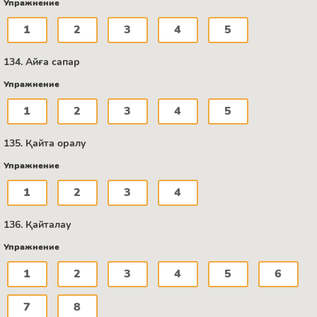
Упражнение
1
2
3
4
5
134. Айға сапар
Упражнение
1
2
3
4
5
135. Қайта оралу
Упражнение
1
2
3
4
136. Қайталау
Упражнение
1
2
3
4
5
6
7
8