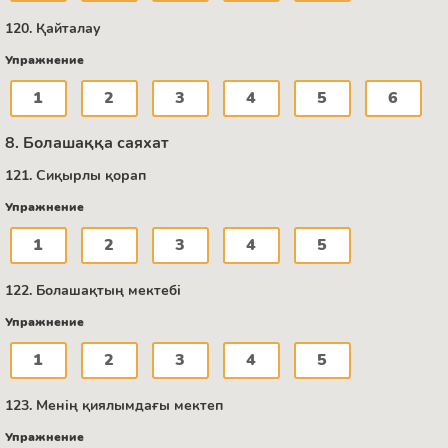
120. Қайталау
Упражнение
1
2
3
4
5
6
8. Болашаққа саяхат
121. Сиқырлы қорап
Упражнение
1
2
3
4
5
122. Болашақтың мектебі
Упражнение
1
2
3
4
5
123. Менің қиялымдағы мектеп
Упражнение