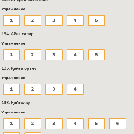
Упражнение
1
2
3
4
5
134. Айға сапар
Упражнение
1
2
3
4
5
135. Қайта оралу
Упражнение
1
2
3
4
136. Қайталау
Упражнение
1
2
3
4
5
6