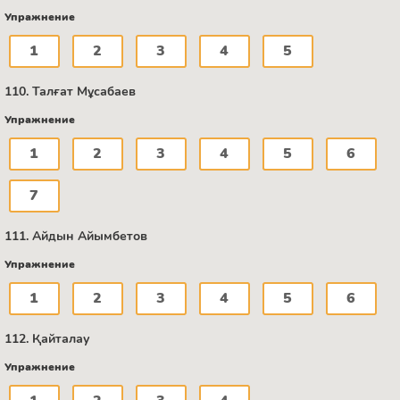
Упражнение
1
2
3
4
5
110. Талғат Мұсабаев
Упражнение
1
2
3
4
5
6
7
111. Айдын Айымбетов
Упражнение
1
2
3
4
5
6
112. Қайталау
Упражнение