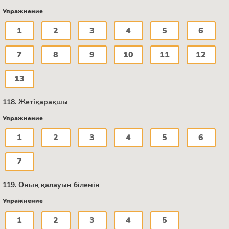
Упражнение
1
2
3
4
5
6
7
8
9
10
11
12
13
118. Жетіқарақшы
Упражнение
1
2
3
4
5
6
7
119. Оның қалауын білемін
Упражнение
1
2
3
4
5