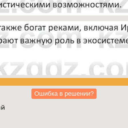
Ошибка в решении?
ий