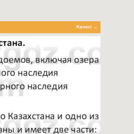
Келесі →