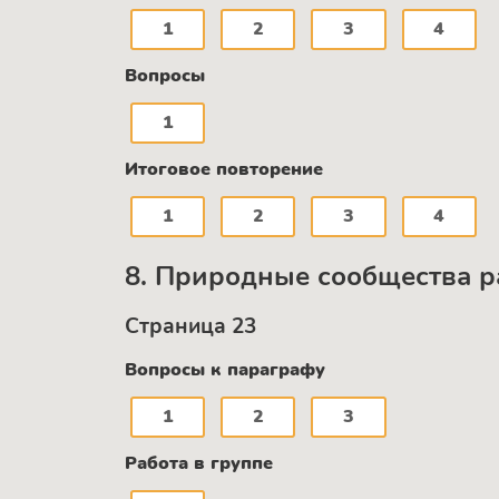
1
2
3
4
Вопросы
1
Итоговое повторение
1
2
3
4
8. Природные сообщества р
Страница 23
Вопросы к параграфу
1
2
3
Работа в группе