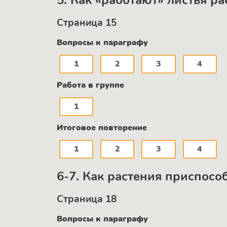
5. Как «работают» листья р
Страница 15
Вопросы к параграфу
1
2
3
4
Работа в группе
1
Итоговое повторение
1
2
3
4
6-7. Как растения приспос
Страница 18
Вопросы к параграфу