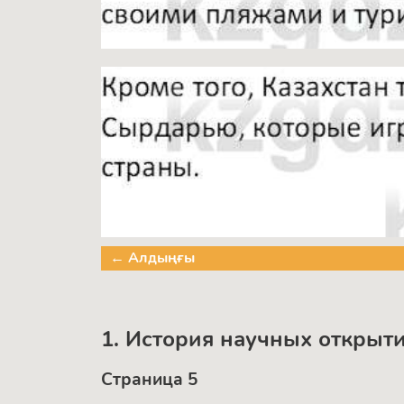
← Алдыңғы
1. История научных открыт
Страница 5