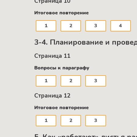
Страница 10
Итоговое повторение
1
2
3
4
3-4. Планирование и прове
Страница 11
Вопросы к параграфу
1
2
3
Страница 12
Итоговое повторение
1
2
3