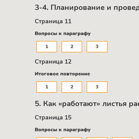
3-4. Планирование и прове
Страница 11
Вопросы к параграфу
1
2
3
Страница 12
Итоговое повторение
1
2
3
5. Как «работают» листья р
Страница 15
Вопросы к параграфу