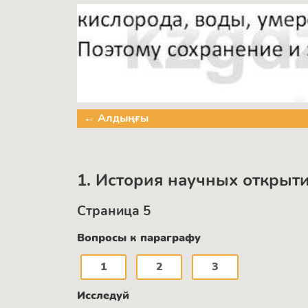
← Алдыңғы
1. История научных открыт
Страница 5
Вопросы к параграфу
1
2
3
Исследуй