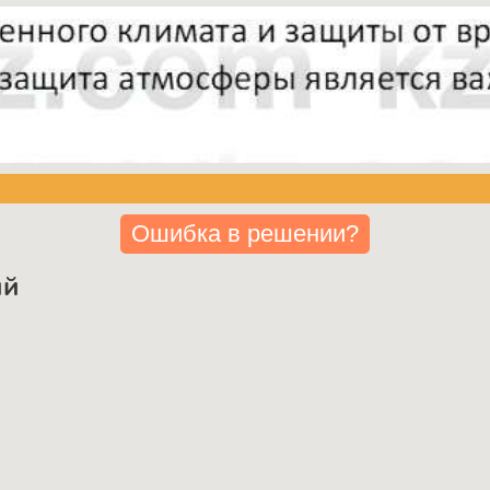
Ошибка в решении?
ий