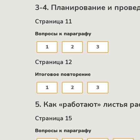
3-4. Планирование и прове
Страница 11
Вопросы к параграфу
1
2
3
Страница 12
Итоговое повторение
1
2
3
5. Как «работают» листья р
Страница 15
Вопросы к параграфу