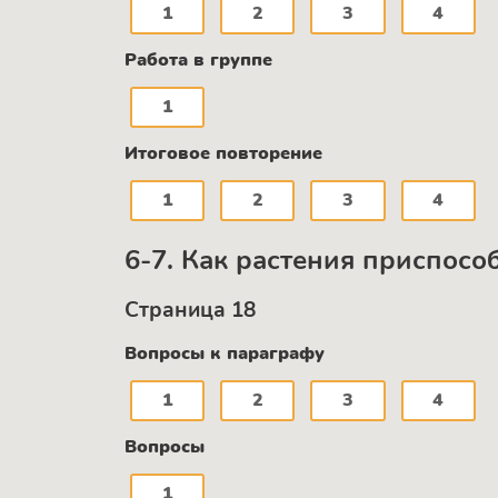
1
2
3
4
Работа в группе
1
Итоговое повторение
1
2
3
4
6-7. Как растения приспос
Страница 18
Вопросы к параграфу
1
2
3
4
Вопросы
1