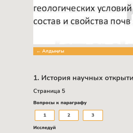
← Алдыңғы
1. История научных открыт
Страница 5
Вопросы к параграфу
1
2
3
Исследуй