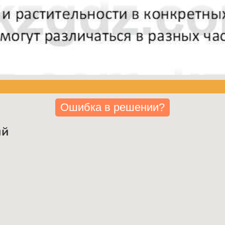
Ошибка в решении?
ий