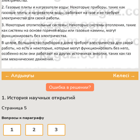
← Алдыңғы
Келесі →
Ошибка в решении?
1. История научных открытий
Страница 5
Вопросы к параграфу
1
2
3