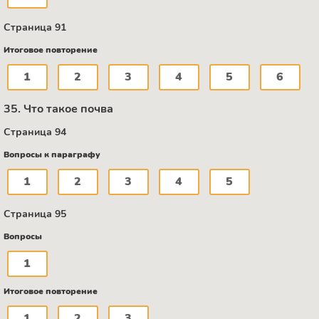
Страница 91
Итоговое повторение
1
2
3
4
5
6
35. Что такое почва
Страница 94
Вопросы к параграфу
1
2
3
4
5
Страница 95
Вопросы
1
Итоговое повторение
1
2
3