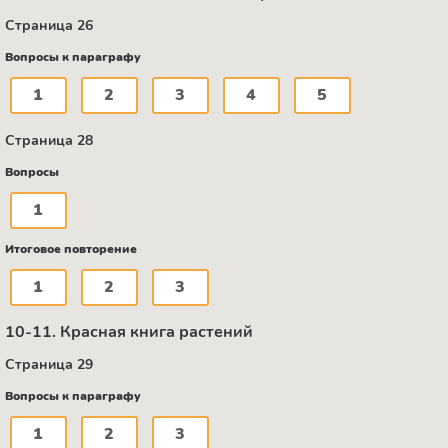
Страница 26
Вопросы к параграфу
1
2
3
4
5
Страница 28
Вопросы
1
Итоговое повторение
1
2
3
10-11. Красная книга растений
Страница 29
Вопросы к параграфу
1
2
3