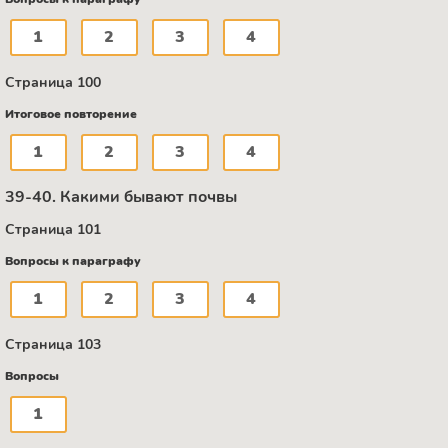
1
2
3
4
Страница 100
Итоговое повторение
1
2
3
4
39-40. Какими бывают почвы
Страница 101
Вопросы к параграфу
1
2
3
4
Страница 103
Вопросы
1