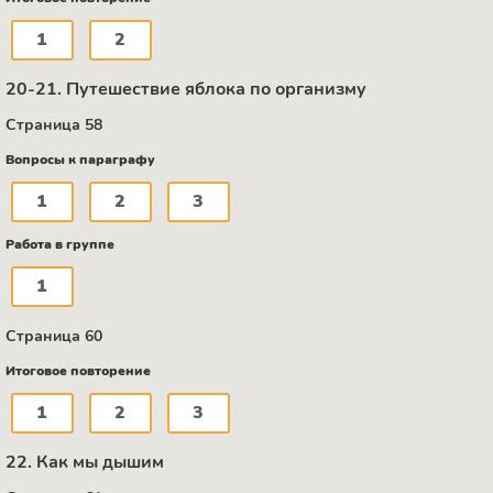
1
2
20-21. Путешествие яблока по организму
Страница 58
Вопросы к параграфу
1
2
3
Работа в группе
1
Страница 60
Итоговое повторение
1
2
3
22. Как мы дышим