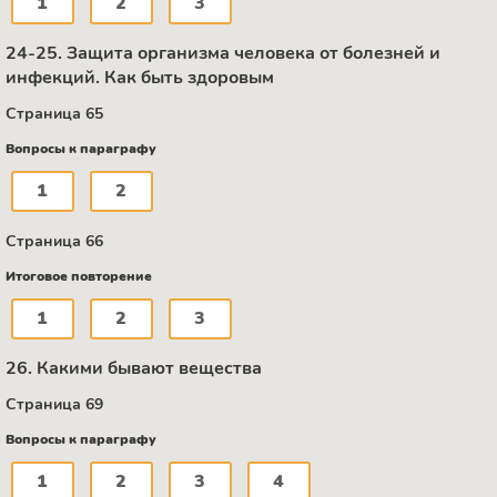
1
2
3
24-25. Защита организма человека от болезней и
инфекций. Как быть здоровым
Страница 65
Вопросы к параграфу
1
2
Страница 66
Итоговое повторение
1
2
3
26. Какими бывают вещества
Страница 69
Вопросы к параграфу
1
2
3
4