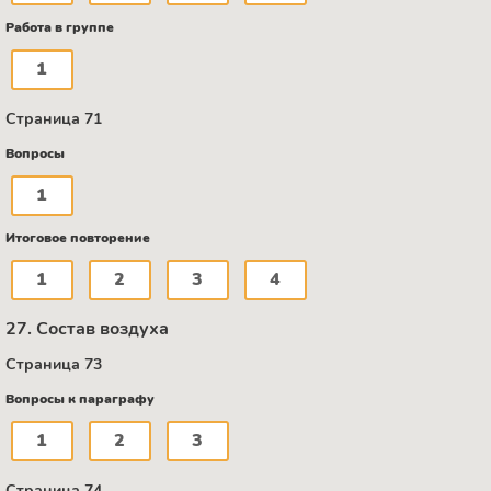
Работа в группе
1
Страница 71
Вопросы
1
Итоговое повторение
1
2
3
4
27. Состав воздуха
Страница 73
Вопросы к параграфу
1
2
3
Страница 74