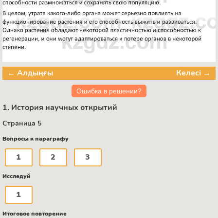
← Алдыңғы
Келесі →
Ошибка в решении?
1. История научных открытий
Страница 5
Вопросы к параграфу
1
2
3
Исследуй
1
Итоговое повторение