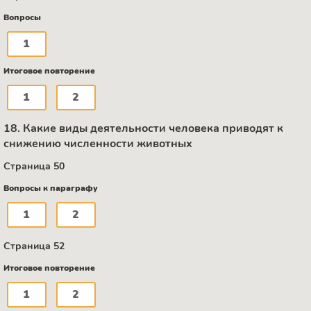
Вопросы
1
Итоговое повторение
1
2
18. Какие виды деятельности человека приводят к
снижению численности животных
Страница 50
Вопросы к параграфу
1
2
Страница 52
Итоговое повторение
1
2