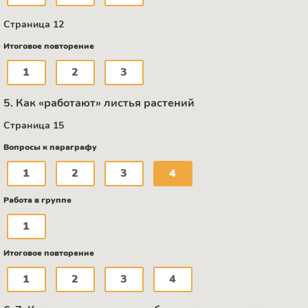
Страница 12
Итоговое повторение
1
2
3
5. Как «работают» листья растений
Страница 15
Вопросы к параграфу
1
2
3
4
Работа в группе
1
Итоговое повторение
1
2
3
4