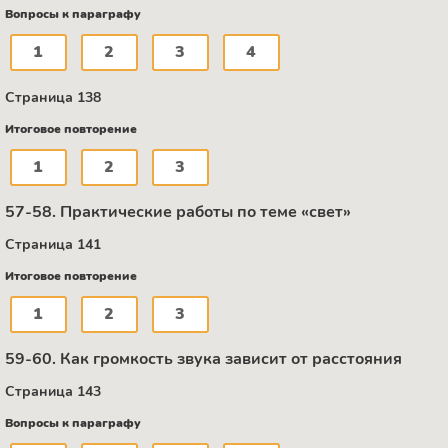
Вопросы к параграфу
1
2
3
4
Страница 138
Итоговое повторение
1
2
3
57-58. Практические работы по теме «свет»
Страница 141
Итоговое повторение
1
2
3
59-60. Как громкость звука зависит от расстояния
Страница 143
Вопросы к параграфу