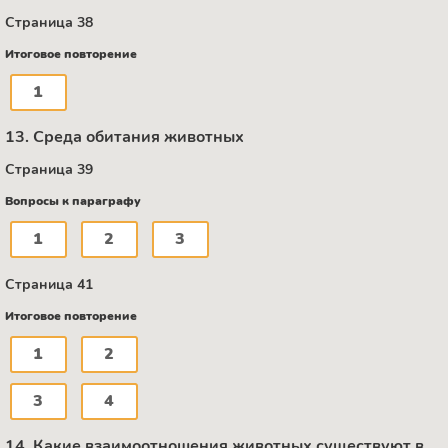
Страница 38
Итоговое повторение
1
13. Среда обитания животных
Страница 39
Вопросы к параграфу
1
2
3
Страница 41
Итоговое повторение
1
2
3
4
14. Какие взаимоотношения животных существуют в