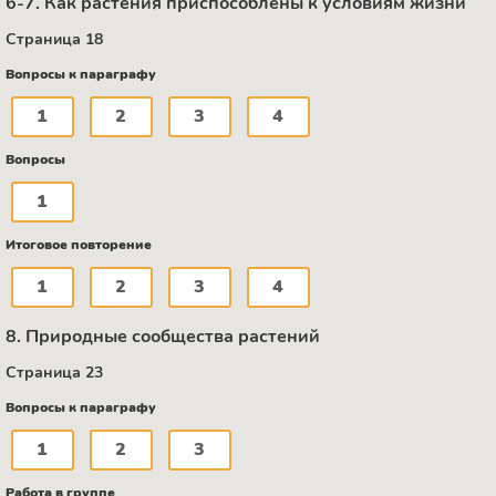
6-7. Как растения приспособлены к условиям жизни
Страница 18
Вопросы к параграфу
1
2
3
4
Вопросы
1
Итоговое повторение
1
2
3
4
8. Природные сообщества растений
Страница 23
Вопросы к параграфу
1
2
3
Работа в группе