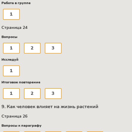
Работа в группе
1
Страница 24
Вопросы
1
2
3
Исследуй
1
Итоговое повторение
1
2
3
9. Как человек влияет на жизнь растений
Страница 26
Вопросы к параграфу