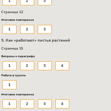
1
2
3
Страница 12
Итоговое повторение
1
2
3
5. Как «работают» листья растений
Страница 15
Вопросы к параграфу
1
2
3
4
Работа в группе
1
Итоговое повторение
1
2
3
4