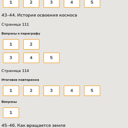
1
2
3
4
5
43-44. История освоения космоса
Страница 111
Вопросы к параграфу
1
2
3
4
5
Страница 114
Итоговое повторение
1
2
3
4
5
Вопросы
1
45-46. Как вращается земля