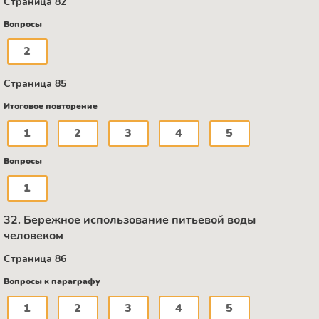
Страница 82
Вопросы
2
Страница 85
Итоговое повторение
1
2
3
4
5
Вопросы
1
32. Бережное использование питьевой воды
человеком
Страница 86
Вопросы к параграфу
1
2
3
4
5