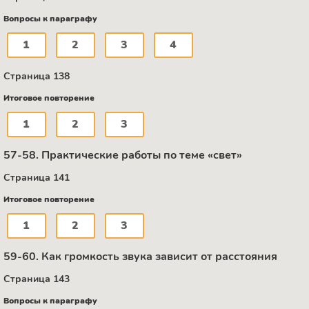
Вопросы к параграфу
1
2
3
4
Страница 138
Итоговое повторение
1
2
3
57-58. Практические работы по теме «свет»
Страница 141
Итоговое повторение
1
2
3
59-60. Как громкость звука зависит от расстояния
Страница 143
Вопросы к параграфу