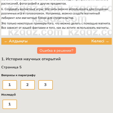
← Алдыңғы
Келесі →
Ошибка в решении?
1. История научных открытий
Страница 5
Вопросы к параграфу
1
2
3
Исследуй
1