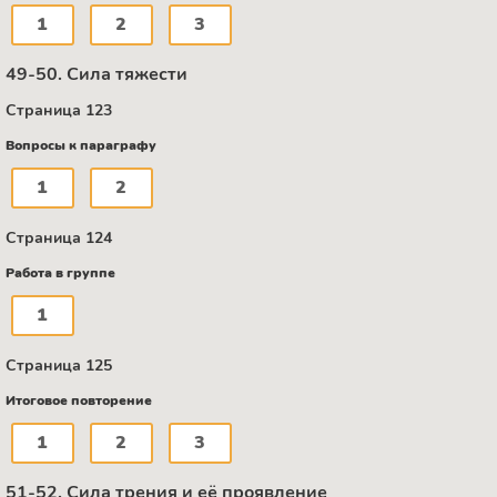
1
2
3
49-50. Сила тяжести
Страница 123
Вопросы к параграфу
1
2
Страница 124
Работа в группе
1
Страница 125
Итоговое повторение
1
2
3
51-52. Сила трения и её проявление