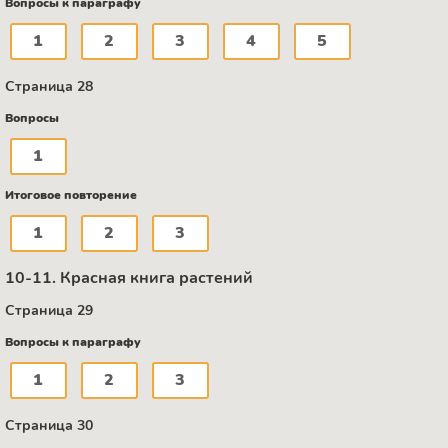
Вопросы к параграфу
1
2
3
4
5
Страница 28
Вопросы
1
Итоговое повторение
1
2
3
10-11. Красная книга растений
Страница 29
Вопросы к параграфу
1
2
3
Страница 30