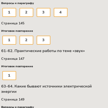
Вопросы к параграфу
1
2
3
4
Страница 145
Итоговое повторение
1
2
3
61-62. Практические работы по теме «звук»
Страница 147
Итоговое повторение
1
63-64. Какие бывают источники электрической
энергии
Страница 149
Вопросы к параграфу