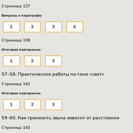
Страница 137
Вопросы к параграфу
1
2
3
4
Страница 138
Итоговое повторение
1
2
3
57-58. Практические работы по теме «свет»
Страница 141
Итоговое повторение
1
2
3
59-60. Как громкость звука зависит от расстояния
Страница 143