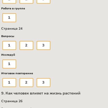
Работа в группе
1
Страница 24
Вопросы
1
2
3
Исследуй
1
Итоговое повторение
1
2
3
9. Как человек влияет на жизнь растений
Страница 26