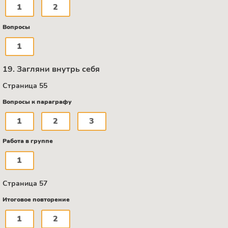
1
2
Вопросы
1
19. Загляни внутрь себя
Страница 55
Вопросы к параграфу
1
2
3
Работа в группе
1
Страница 57
Итоговое повторение
1
2