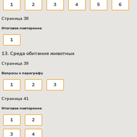
1
2
3
4
5
6
Страница 38
Итоговое повторение
1
13. Среда обитания животных
Страница 39
Вопросы к параграфу
1
2
3
Страница 41
Итоговое повторение
1
2
3
4