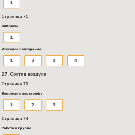
1
Страница 71
Вопросы
1
Итоговое повторение
1
2
3
4
27. Состав воздуха
Страница 73
Вопросы к параграфу
1
2
3
Страница 74
Работа в группе