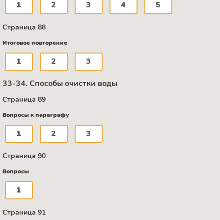
1
2
3
4
5
Страница 88
Итоговое повторение
1
2
3
33-34. Способы очистки воды
Страница 89
Вопросы к параграфу
1
2
3
Страница 90
Вопросы
1
Страница 91