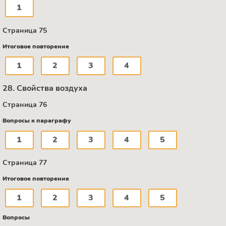
1
Страница 75
Итоговое повторение
1
2
3
4
28. Свойства воздуха
Страница 76
Вопросы к параграфу
1
2
3
4
5
Страница 77
Итоговое повторение
1
2
3
4
5
Вопросы