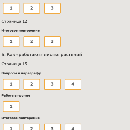
1
2
3
Страница 12
Итоговое повторение
1
2
3
5. Как «работают» листья растений
Страница 15
Вопросы к параграфу
1
2
3
4
Работа в группе
1
Итоговое повторение
1
2
3
4