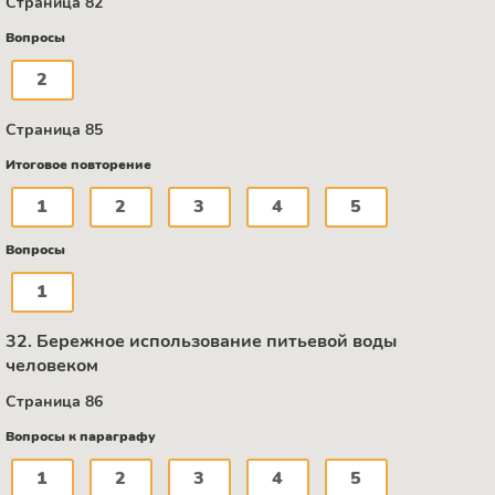
Страница 82
Вопросы
2
Страница 85
Итоговое повторение
1
2
3
4
5
Вопросы
1
32. Бережное использование питьевой воды
человеком
Страница 86
Вопросы к параграфу
1
2
3
4
5