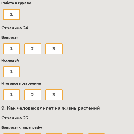
Работа в группе
1
Страница 24
Вопросы
1
2
3
Исследуй
1
Итоговое повторение
1
2
3
9. Как человек влияет на жизнь растений
Страница 26
Вопросы к параграфу