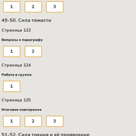
1
2
3
49-50. Сила тяжести
Страница 123
Вопросы к параграфу
1
2
Страница 124
Работа в группе
1
Страница 125
Итоговое повторение
1
2
3
51-52. Сила трения и её проявление