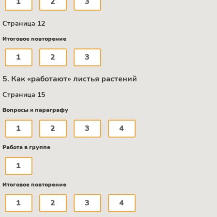
1
2
3
Страница 12
Итоговое повторение
1
2
3
5. Как «работают» листья растений
Страница 15
Вопросы к параграфу
1
2
3
4
Работа в группе
1
Итоговое повторение
1
2
3
4