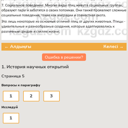
← Алдыңғы
Келесі →
Ошибка в решении?
1. История научных открытий
Страница 5
Вопросы к параграфу
1
2
3
Исследуй
1