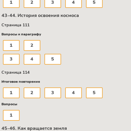
1
2
3
4
5
43-44. История освоения космоса
Страница 111
Вопросы к параграфу
1
2
3
4
5
Страница 114
Итоговое повторение
1
2
3
4
5
Вопросы
1
45-46. Как вращается земля