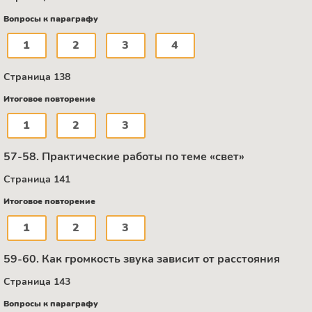
Вопросы к параграфу
1
2
3
4
Страница 138
Итоговое повторение
1
2
3
57-58. Практические работы по теме «свет»
Страница 141
Итоговое повторение
1
2
3
59-60. Как громкость звука зависит от расстояния
Страница 143
Вопросы к параграфу