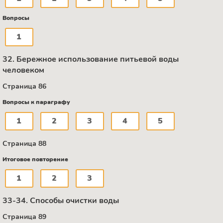
Вопросы
1
32. Бережное использование питьевой воды
человеком
Страница 86
Вопросы к параграфу
1
2
3
4
5
Страница 88
Итоговое повторение
1
2
3
33-34. Способы очистки воды
Страница 89