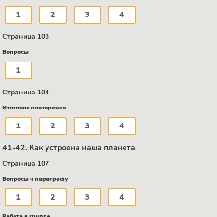
1
2
3
4
Страница 103
Вопросы
1
Страница 104
Итоговое повторение
1
2
3
4
41-42. Как устроена наша планета
Страница 107
Вопросы к параграфу
1
2
3
4
Работа в группе