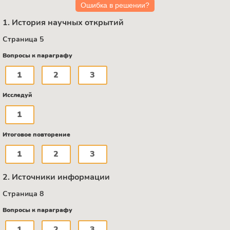
Ошибка в решении?
1. История научных открытий
Страница 5
Вопросы к параграфу
1
2
3
Исследуй
1
Итоговое повторение
1
2
3
2. Источники информации
Страница 8
Вопросы к параграфу
1
2
3