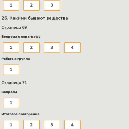
1
2
3
26. Какими бывают вещества
Страница 69
Вопросы к параграфу
1
2
3
4
Работа в группе
1
Страница 71
Вопросы
1
Итоговое повторение
1
2
3
4