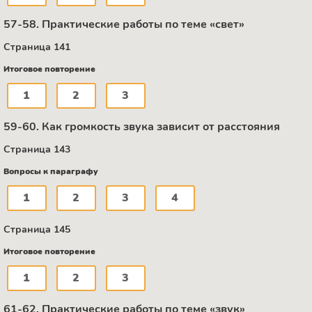
57-58. Практические работы по теме «свет»
Страница 141
Итоговое повторение
1
2
3
59-60. Как громкость звука зависит от расстояния
Страница 143
Вопросы к параграфу
1
2
3
4
Страница 145
Итоговое повторение
1
2
3
61-62. Практические работы по теме «звук»