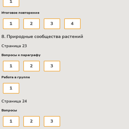
1
Итоговое повторение
1
2
3
4
8. Природные сообщества растений
Страница 23
Вопросы к параграфу
1
2
3
Работа в группе
1
Страница 24
Вопросы
1
2
3