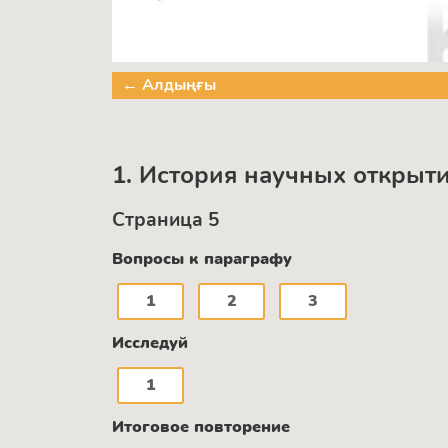
← Алдыңғы
1. История научных открыт
Страница 5
Вопросы к параграфу
1
2
3
Исследуй
1
Итоговое повторение