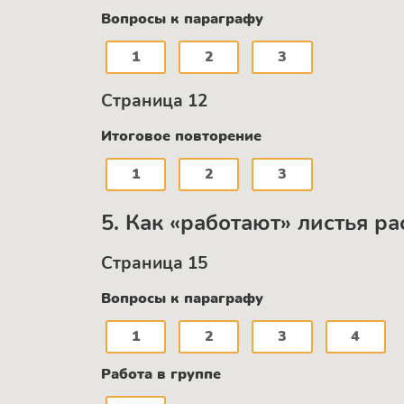
Вопросы к параграфу
1
2
3
Страница 12
Итоговое повторение
1
2
3
5. Как «работают» листья р
Страница 15
Вопросы к параграфу
1
2
3
4
Работа в группе