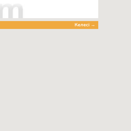
Келесі →