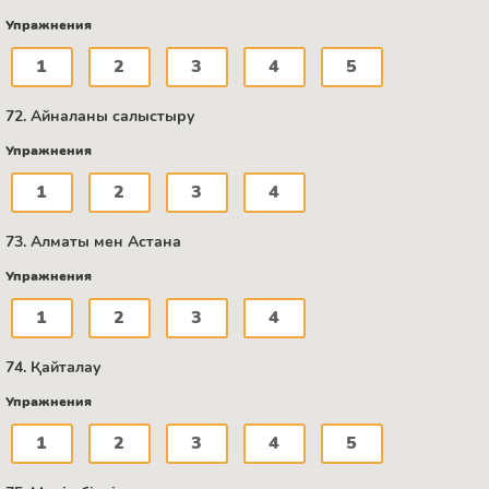
Упражнения
1
2
3
4
5
72. Айналаны салыстыру
Упражнения
1
2
3
4
73. Алматы мен Астана
Упражнения
1
2
3
4
74. Қайталау
Упражнения
1
2
3
4
5