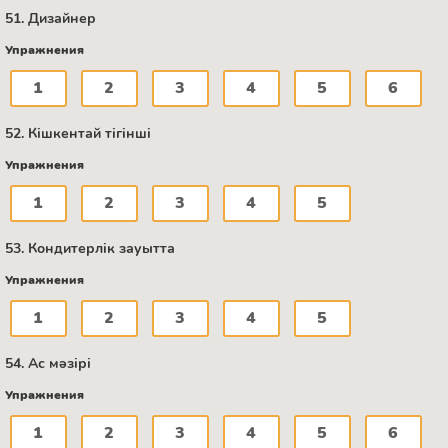
51. Дизайнер
Упражнения
1
2
3
4
5
6
52. Кішкентай тігінші
Упражнения
1
2
3
4
5
53. Кондитерлік зауытта
Упражнения
1
2
3
4
5
54. Ас мәзірі
Упражнения
1
2
3
4
5
6