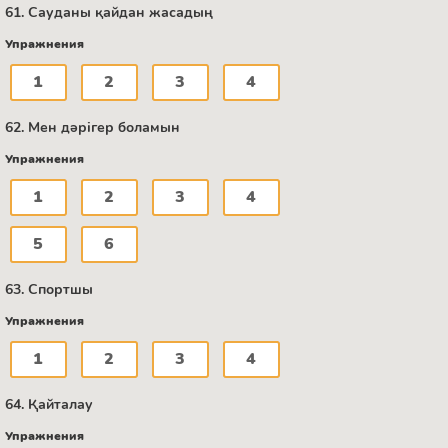
61. Сауданы қайдан жасадың
Упражнения
1
2
3
4
62. Мен дәрігер боламын
Упражнения
1
2
3
4
5
6
63. Спортшы
Упражнения
1
2
3
4
64. Қайталау
Упражнения