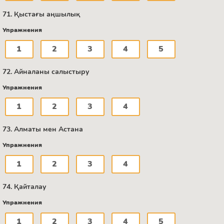
71. Қыстағы аңшылық
Упражнения
1
2
3
4
5
72. Айналаны салыстыру
Упражнения
1
2
3
4
73. Алматы мен Астана
Упражнения
1
2
3
4
74. Қайталау
Упражнения
1
2
3
4
5