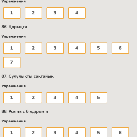
Упражнения
1
2
3
4
86. Қорықта
Упражнения
1
2
3
4
5
6
7
87. Сұлулықты сақтайық
Упражнения
1
2
3
4
5
88. Ұсыныс білдіремін
Упражнения
1
2
3
4
5
6