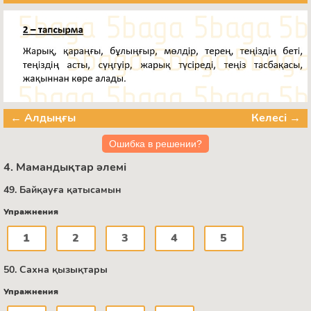
← Алдыңғы
Келесі →
Ошибка в решении?
4. Мамандықтар әлемі
49. Байқауға қатысамын
Упражнения
1
2
3
4
5
50. Сахна қызықтары
Упражнения