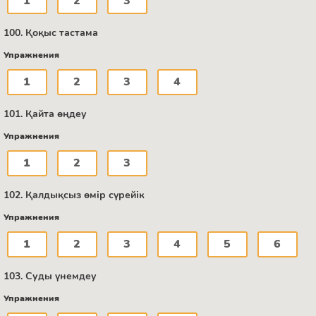
1
2
3
100. Қоқыс тастама
Упражнения
1
2
3
4
101. Қайта өңдеу
Упражнения
1
2
3
102. Қалдықсыз өмір сүрейік
Упражнения
1
2
3
4
5
6
103. Суды үнемдеу
Упражнения