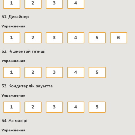
1
2
3
4
51. Дизайнер
Упражнения
1
2
3
4
5
6
52. Кішкентай тігінші
Упражнения
1
2
3
4
5
53. Кондитерлік зауытта
Упражнения
1
2
3
4
5
54. Ас мәзірі
Упражнения