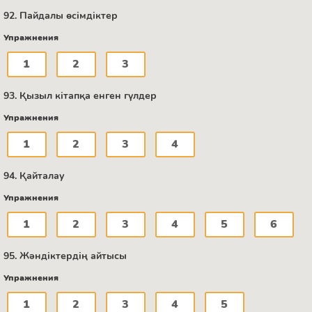
92. Пайдалы өсімдіктер
Упражнения
1
2
3
93. Қызыл кітапқа енген гүлдер
Упражнения
1
2
3
4
94. Қайталау
Упражнения
1
2
3
4
5
6
95. Жәндіктердің айтысы
Упражнения
1
2
3
4
5