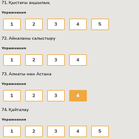
71. Қыстағы аңшылық
Упражнения
1
2
3
4
5
72. Айналаны салыстыру
Упражнения
1
2
3
4
73. Алматы мен Астана
Упражнения
1
2
3
4
74. Қайталау
Упражнения
1
2
3
4
5