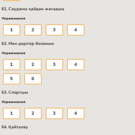
61. Сауданы қайдан жасадың
Упражнения
1
2
3
4
62. Мен дәрігер боламын
Упражнения
1
2
3
4
5
6
63. Спортшы
Упражнения
1
2
3
4
64. Қайталау