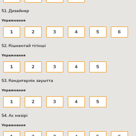
51. Дизайнер
Упражнения
1
2
3
4
5
6
52. Кішкентай тігінші
Упражнения
1
2
3
4
5
53. Кондитерлік зауытта
Упражнения
1
2
3
4
5
54. Ас мәзірі
Упражнения