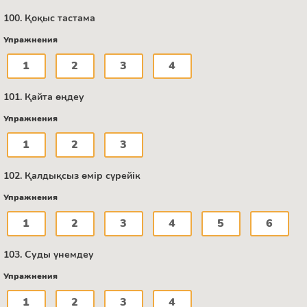
100. Қоқыс тастама
Упражнения
1
2
3
4
101. Қайта өңдеу
Упражнения
1
2
3
102. Қалдықсыз өмір сүрейік
Упражнения
1
2
3
4
5
6
103. Суды үнемдеу
Упражнения
1
2
3
4