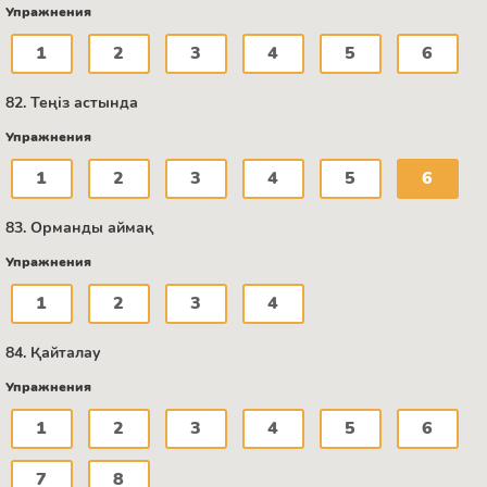
Упражнения
1
2
3
4
5
6
82. Теңіз астында
Упражнения
1
2
3
4
5
6
83. Орманды аймақ
Упражнения
1
2
3
4
84. Қайталау
Упражнения
1
2
3
4
5
6
7
8