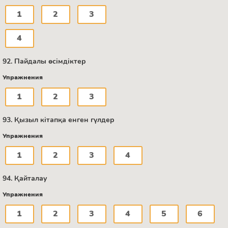
1
2
3
4
92. Пайдалы өсімдіктер
Упражнения
1
2
3
93. Қызыл кітапқа енген гүлдер
Упражнения
1
2
3
4
94. Қайталау
Упражнения
1
2
3
4
5
6