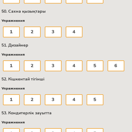
50. Сахна қызықтары
Упражнения
1
2
3
4
51. Дизайнер
Упражнения
1
2
3
4
5
6
52. Кішкентай тігінші
Упражнения
1
2
3
4
5
53. Кондитерлік зауытта
Упражнения