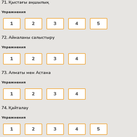
71. Қыстағы аңшылық
Упражнения
1
2
3
4
5
72. Айналаны салыстыру
Упражнения
1
2
3
4
73. Алматы мен Астана
Упражнения
1
2
3
4
74. Қайталау
Упражнения
1
2
3
4
5