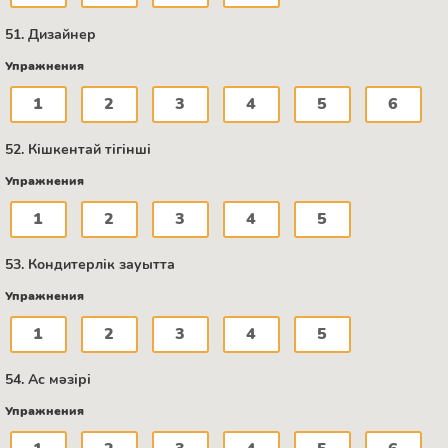
51. Дизайнер
Упражнения
1
2
3
4
5
6
52. Кішкентай тігінші
Упражнения
1
2
3
4
5
53. Кондитерлік зауытта
Упражнения
1
2
3
4
5
54. Ас мәзірі
Упражнения