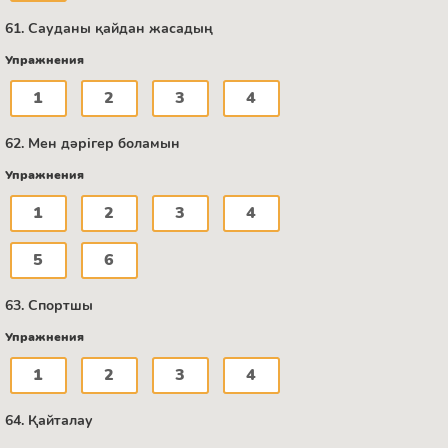
61. Сауданы қайдан жасадың
Упражнения
1
2
3
4
62. Мен дәрігер боламын
Упражнения
1
2
3
4
5
6
63. Спортшы
Упражнения
1
2
3
4
64. Қайталау