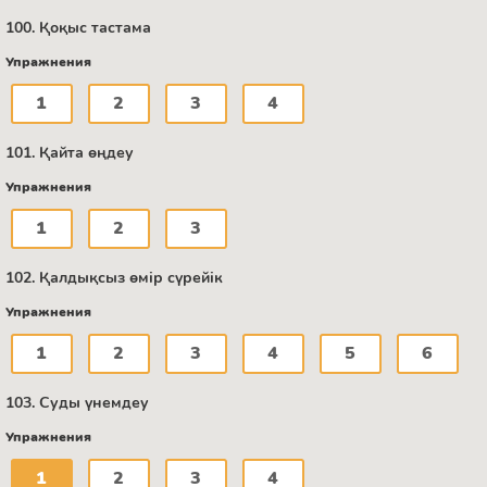
100. Қоқыс тастама
Упражнения
1
2
3
4
101. Қайта өңдеу
Упражнения
1
2
3
102. Қалдықсыз өмір сүрейік
Упражнения
1
2
3
4
5
6
103. Суды үнемдеу
Упражнения
1
2
3
4