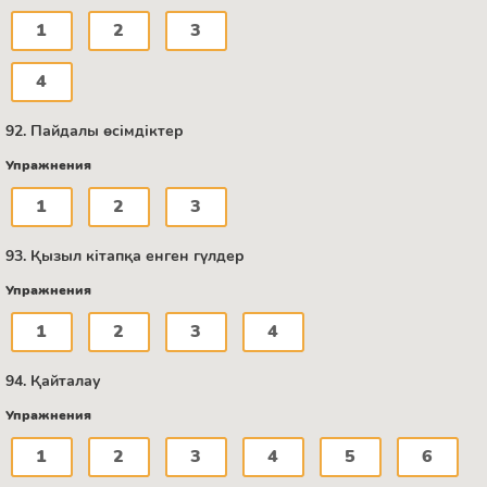
1
2
3
4
92. Пайдалы өсімдіктер
Упражнения
1
2
3
93. Қызыл кітапқа енген гүлдер
Упражнения
1
2
3
4
94. Қайталау
Упражнения
1
2
3
4
5
6