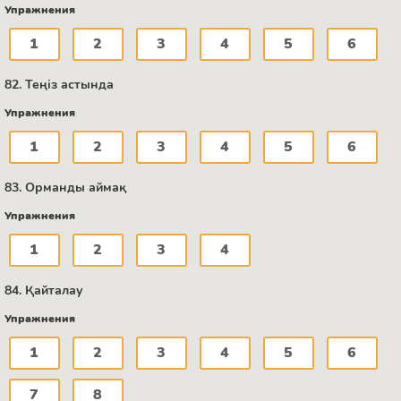
Упражнения
1
2
3
4
5
6
82. Теңіз астында
Упражнения
1
2
3
4
5
6
83. Орманды аймақ
Упражнения
1
2
3
4
84. Қайталау
Упражнения
1
2
3
4
5
6
7
8