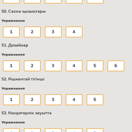
50. Сахна қызықтары
Упражнения
1
2
3
4
51. Дизайнер
Упражнения
1
2
3
4
5
6
52. Кішкентай тігінші
Упражнения
1
2
3
4
5
53. Кондитерлік зауытта
Упражнения