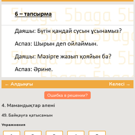
← Алдыңғы
Келесі →
Ошибка в решении?
4. Мамандықтар әлемі
49. Байқауға қатысамын
Упражнения