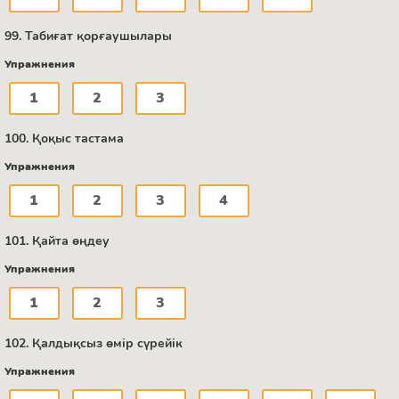
99. Табиғат қорғаушылары
Упражнения
1
2
3
100. Қоқыс тастама
Упражнения
1
2
3
4
101. Қайта өңдеу
Упражнения
1
2
3
102. Қалдықсыз өмір сүрейік
Упражнения