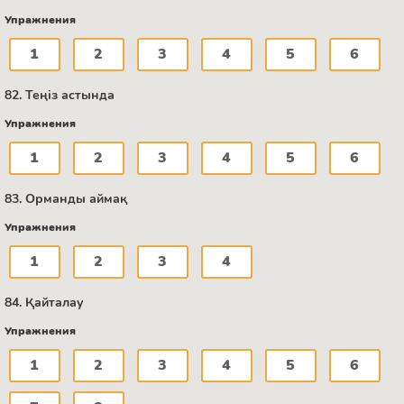
Упражнения
1
2
3
4
5
6
82. Теңіз астында
Упражнения
1
2
3
4
5
6
83. Орманды аймақ
Упражнения
1
2
3
4
84. Қайталау
Упражнения
1
2
3
4
5
6