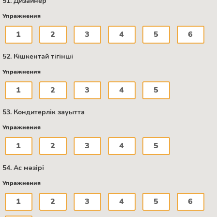
51. Дизайнер
Упражнения
1
2
3
4
5
6
52. Кішкентай тігінші
Упражнения
1
2
3
4
5
53. Кондитерлік зауытта
Упражнения
1
2
3
4
5
54. Ас мәзірі
Упражнения
1
2
3
4
5
6