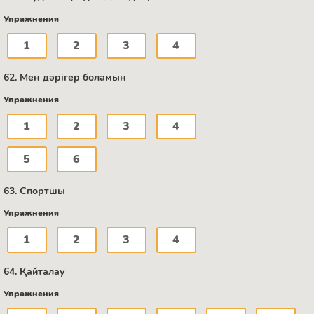
Упражнения
1
2
3
4
62. Мен дәрігер боламын
Упражнения
1
2
3
4
5
6
63. Спортшы
Упражнения
1
2
3
4
64. Қайталау
Упражнения