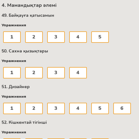
4. Мамандықтар әлемі
49. Байқауға қатысамын
Упражнения
1
2
3
4
5
50. Сахна қызықтары
Упражнения
1
2
3
4
51. Дизайнер
Упражнения
1
2
3
4
5
6
52. Кішкентай тігінші
Упражнения