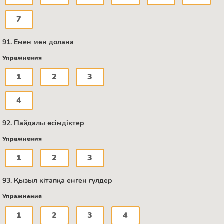
7
91. Емен мен долана
Упражнения
1
2
3
4
92. Пайдалы өсімдіктер
Упражнения
1
2
3
93. Қызыл кітапқа енген гүлдер
Упражнения
1
2
3
4