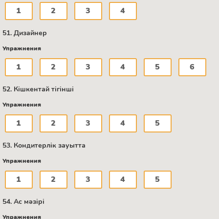
1
2
3
4
51. Дизайнер
Упражнения
1
2
3
4
5
6
52. Кішкентай тігінші
Упражнения
1
2
3
4
5
53. Кондитерлік зауытта
Упражнения
1
2
3
4
5
54. Ас мәзірі
Упражнения