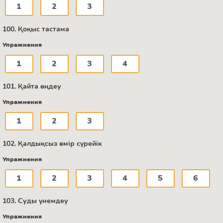
1
2
3
100. Қоқыс тастама
Упражнения
1
2
3
4
101. Қайта өңдеу
Упражнения
1
2
3
102. Қалдықсыз өмір сүрейік
Упражнения
1
2
3
4
5
6
103. Суды үнемдеу
Упражнения