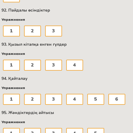
92. Пайдалы өсімдіктер
Упражнения
1
2
3
93. Қызыл кітапқа енген гүлдер
Упражнения
1
2
3
4
94. Қайталау
Упражнения
1
2
3
4
5
6
95. Жәндіктердің айтысы
Упражнения