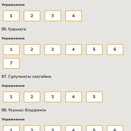
Упражнения
1
2
3
4
86. Қорықта
Упражнения
1
2
3
4
5
6
7
87. Сұлулықты сақтайық
Упражнения
1
2
3
4
5
88. Ұсыныс білдіремін
Упражнения
1
2
3
4
5
6