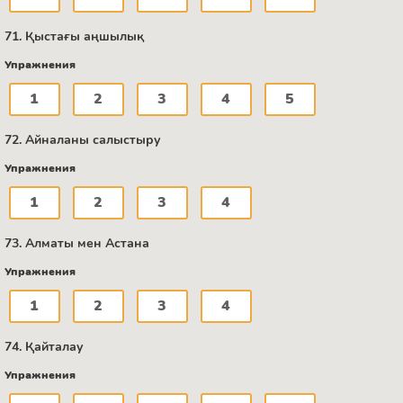
71. Қыстағы аңшылық
Упражнения
1
2
3
4
5
72. Айналаны салыстыру
Упражнения
1
2
3
4
73. Алматы мен Астана
Упражнения
1
2
3
4
74. Қайталау
Упражнения