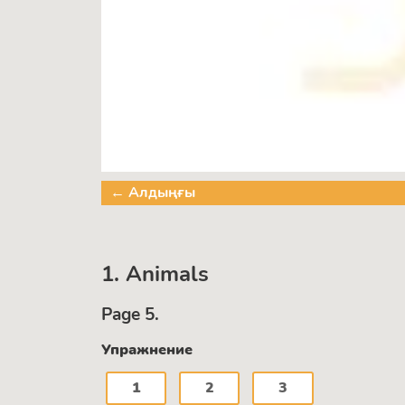
← Алдыңғы
1. Animals
Page 5.
Упражнение
1
2
3