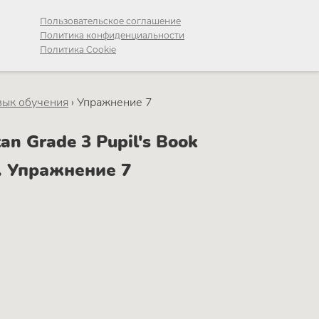
Пользовательское соглашение
Политика конфиденциальности
Политика Cookie
язык обучения
›
Упражнение 7
n Grade 3 Pupil's Book
1. Упражнение 7