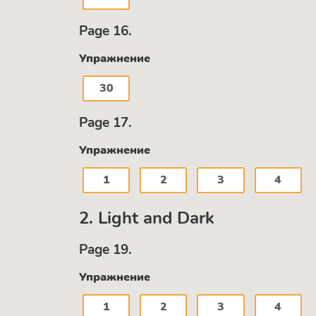
Page 16.
Упражнение
30
Page 17.
Упражнение
1
2
3
4
2. Light and Dark
Page 19.
Упражнение
1
2
3
4