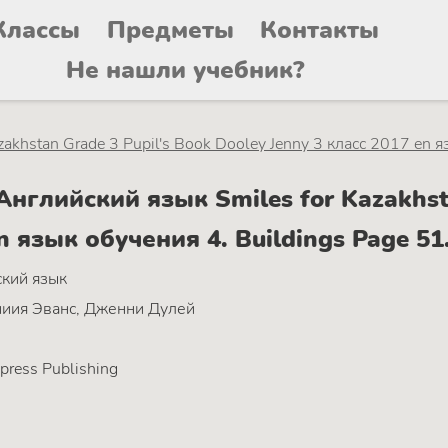
Классы
Предметы
Контакты
Не нашли учебник?
zakhstan Grade 3 Pupil's Book Dooley Jenny 3 класс 2017 en 
глийский язык Smiles for Kazakhsta
en язык обучения 4. Buildings Page 5
кий язык
иия Эванс, Дженни Дулей
press Publishing