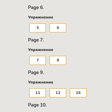
Page 6.
Упражнение
5
6
Page 7.
Упражнение
7
8
Page 9.
Упражнение
11
12
16
Page 10.