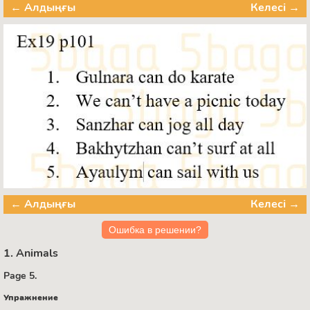
← Алдыңғы
Келесі →
← Алдыңғы
Келесі →
Ошибка в решении?
1. Animals
Page 5.
Упражнение