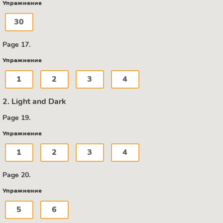
Упражнение
30
Page 17.
Упражнение
1
2
3
4
2. Light and Dark
Page 19.
Упражнение
1
2
3
4
Page 20.
Упражнение
5
6