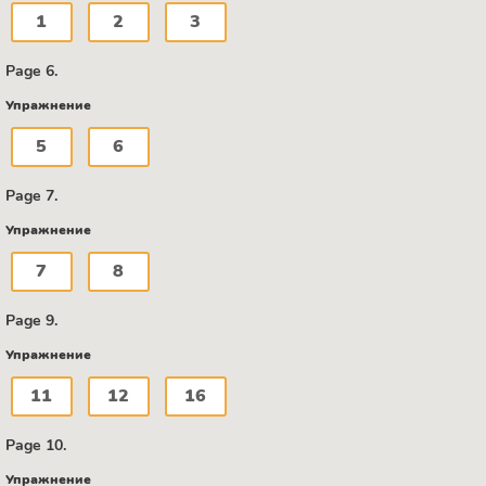
1
2
3
Page 6.
Упражнение
5
6
Page 7.
Упражнение
7
8
Page 9.
Упражнение
11
12
16
Page 10.
Упражнение