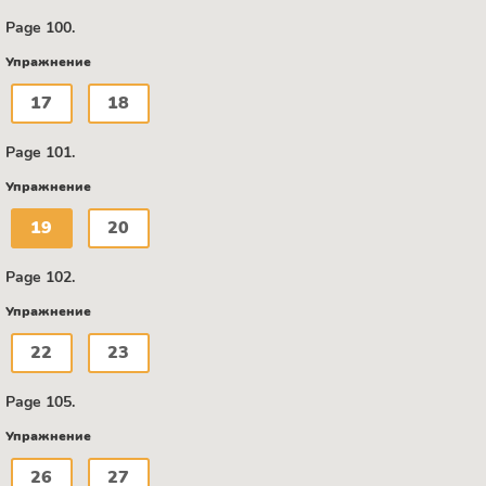
Page 100.
Упражнение
17
18
Page 101.
Упражнение
19
20
Page 102.
Упражнение
22
23
Page 105.
Упражнение
26
27