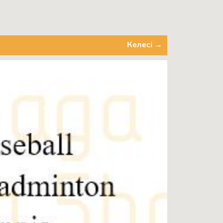
Келесі →