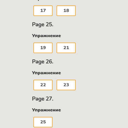
17
18
Page 25.
Упражнение
19
21
Page 26.
Упражнение
22
23
Page 27.
Упражнение
25