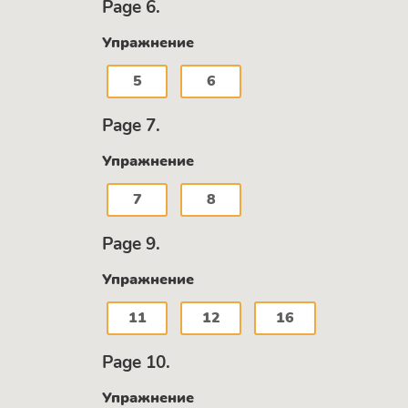
Page 6.
Упражнение
5
6
Page 7.
Упражнение
7
8
Page 9.
Упражнение
11
12
16
Page 10.
Упражнение