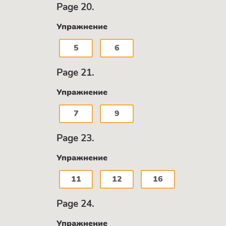
Page 20.
Упражнение
5
6
Page 21.
Упражнение
7
9
Page 23.
Упражнение
11
12
16
Page 24.
Упражнение