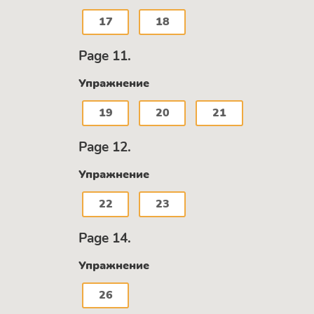
17
18
Page 11.
Упражнение
19
20
21
Page 12.
Упражнение
22
23
Page 14.
Упражнение
26