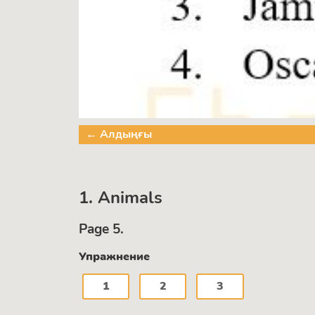
← Алдыңғы
1. Animals
Page 5.
Упражнение
1
2
3