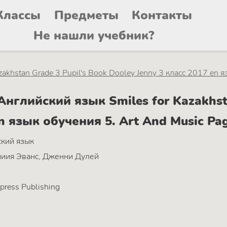
Классы
Предметы
Контакты
Не нашли учебник?
zakhstan Grade 3 Pupil's Book Dooley Jenny 3 класс 2017 en 
глийский язык Smiles for Kazakhsta
en язык обучения 5. Art And Music P
кий язык
иия Эванс, Дженни Дулей
press Publishing