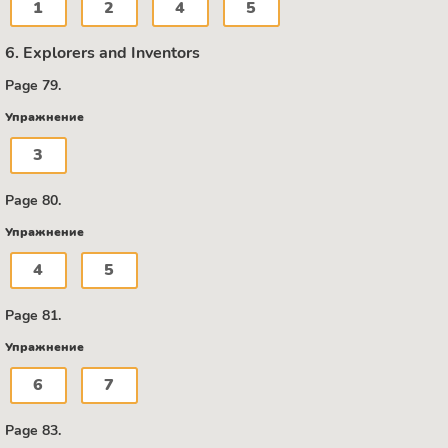
1
2
4
5
6. Explorers and Inventors
Page 79.
Упражнение
3
Page 80.
Упражнение
4
5
Page 81.
Упражнение
6
7
Page 83.