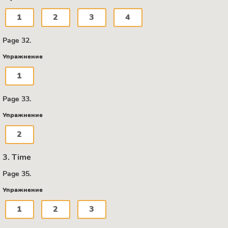
1
2
3
4
Page 32.
Упражнение
1
Page 33.
Упражнение
2
3. Time
Page 35.
Упражнение
1
2
3