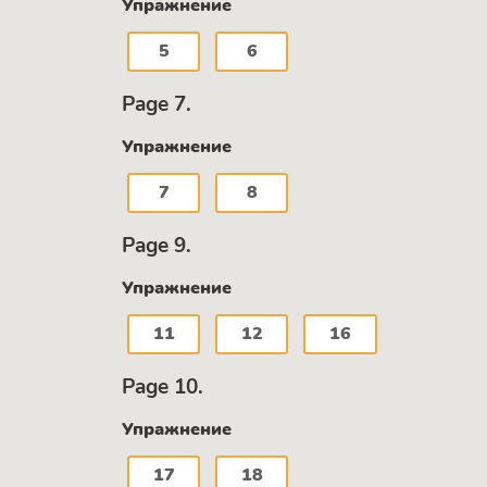
Упражнение
5
6
Page 7.
Упражнение
7
8
Page 9.
Упражнение
11
12
16
Page 10.
Упражнение
17
18