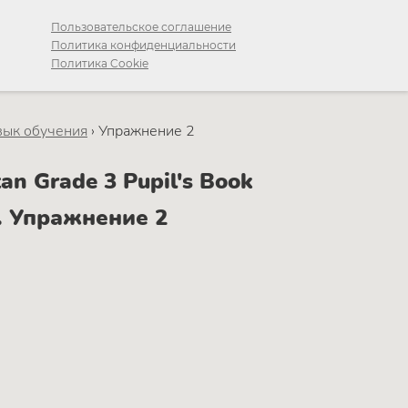
Пользовательское соглашение
Политика конфиденциальности
Политика Cookie
язык обучения
›
Упражнение 2
n Grade 3 Pupil's Book
9. Упражнение 2