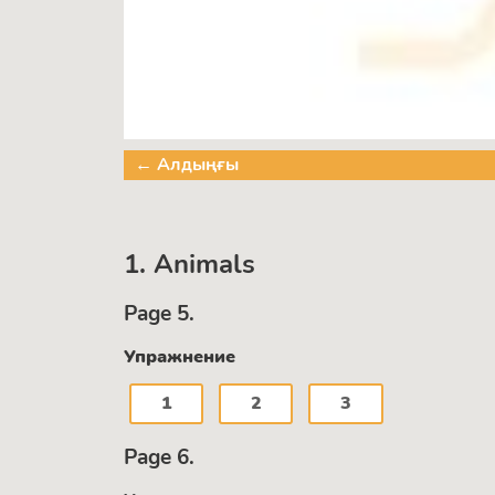
← Алдыңғы
1. Animals
Page 5.
Упражнение
1
2
3
Page 6.