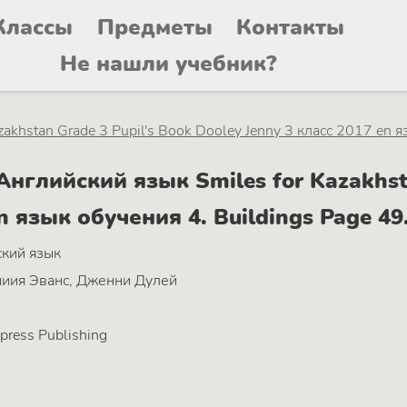
Классы
Предметы
Контакты
Не нашли учебник?
zakhstan Grade 3 Pupil's Book Dooley Jenny 3 класс 2017 en 
глийский язык Smiles for Kazakhsta
en язык обучения 4. Buildings Page 4
кий язык
иия Эванс, Дженни Дулей
press Publishing