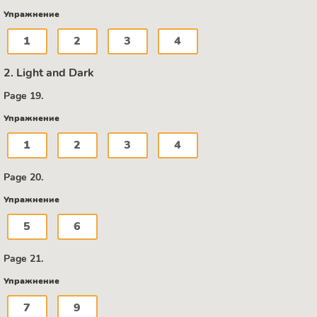
Упражнение
1
2
3
4
2. Light and Dark
Page 19.
Упражнение
1
2
3
4
Page 20.
Упражнение
5
6
Page 21.
Упражнение
7
9