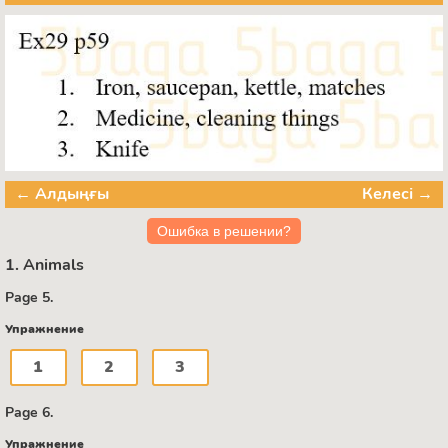
← Алдыңғы
Келесі →
Ошибка в решении?
1. Animals
Page 5.
Упражнение
1
2
3
Page 6.
Упражнение