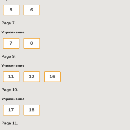
5
6
Page 7.
Упражнение
7
8
Page 9.
Упражнение
11
12
16
Page 10.
Упражнение
17
18
Page 11.