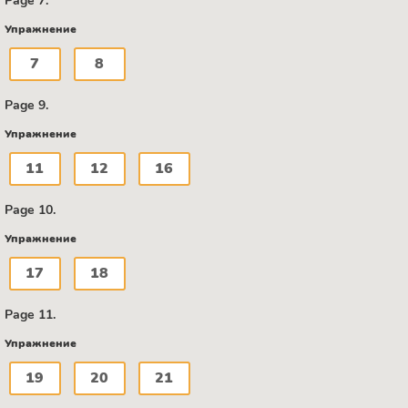
Page 7.
Упражнение
7
8
Page 9.
Упражнение
11
12
16
Page 10.
Упражнение
17
18
Page 11.
Упражнение
19
20
21