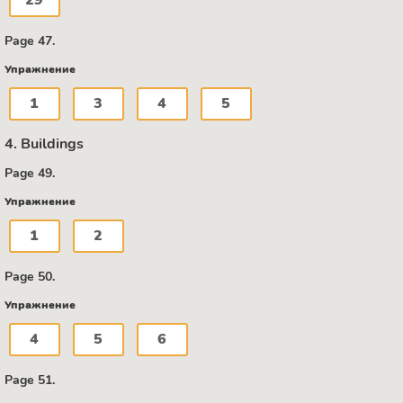
Page 47.
Упражнение
1
3
4
5
4. Buildings
Page 49.
Упражнение
1
2
Page 50.
Упражнение
4
5
6
Page 51.