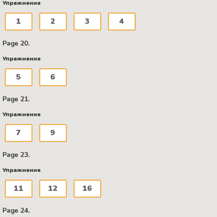
Упражнение
1
2
3
4
Page 20.
Упражнение
5
6
Page 21.
Упражнение
7
9
Page 23.
Упражнение
11
12
16
Page 24.