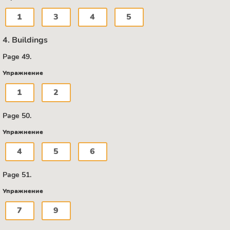
1
3
4
5
4. Buildings
Page 49.
Упражнение
1
2
Page 50.
Упражнение
4
5
6
Page 51.
Упражнение
7
9