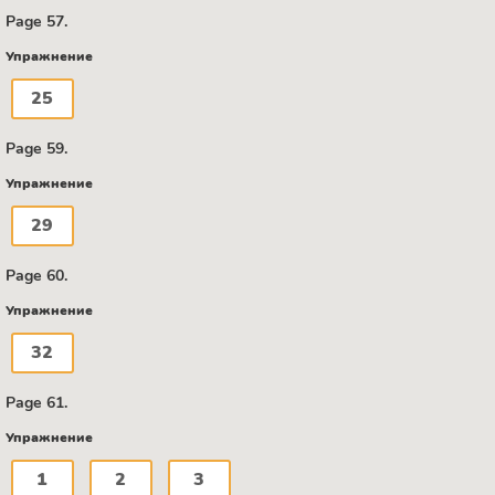
Page 57.
Упражнение
25
Page 59.
Упражнение
29
Page 60.
Упражнение
32
Page 61.
Упражнение
1
2
3