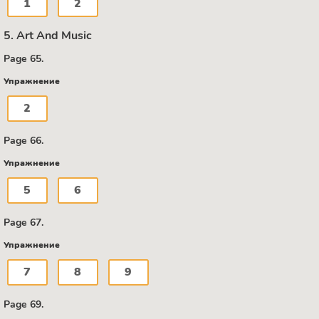
1
2
5. Art And Music
Page 65.
Упражнение
2
Page 66.
Упражнение
5
6
Page 67.
Упражнение
7
8
9
Page 69.