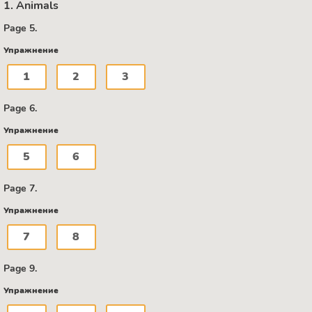
1. Animals
Page 5.
Упражнение
1
2
3
Page 6.
Упражнение
5
6
Page 7.
Упражнение
7
8
Page 9.
Упражнение