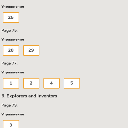
Упражнение
25
Page 75.
Упражнение
28
29
Page 77.
Упражнение
1
2
4
5
6. Explorers and Inventors
Page 79.
Упражнение
3