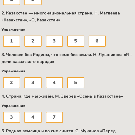
2. Казахстан — многонациональная страна. Н. Матвеева
«Казахстан», «О, Казахстан»
Упражнения
1
2
3
5
6
3. Человек без Родины, что семя без земли. Н. Лушникова «Я -
дочь казахского народа»
Упражнения
2
3
4
5
4. Страна, где мы живём. М. Зверев «Осень в Казахстане»
Упражнения
3
4
7
5. Родная землица и во сне снится. C. Муканов «Перед