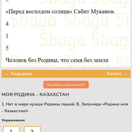
← Алдыңғы
Келесі →
Ошибка в решении?
МОЯ РОДИНА - КАЗАХСТАН
1. Нет в мире краше Родины пашей. B. Запуниди «Родина моя
- Казахстан!»
Упражнения
1
3