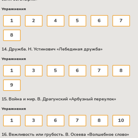
Упражнения
1
2
4
5
6
7
8
14. Дружба. Н. Устинович «Лебединая дружба»
Упражнения
1
3
5
6
7
8
9
15. Война и мир. В. Драгунский «Арбузный переулок»
Упражнения
1
3
6
7
8
10
16. Вежливость или грубость. B. Осеева «Волшебное слово»