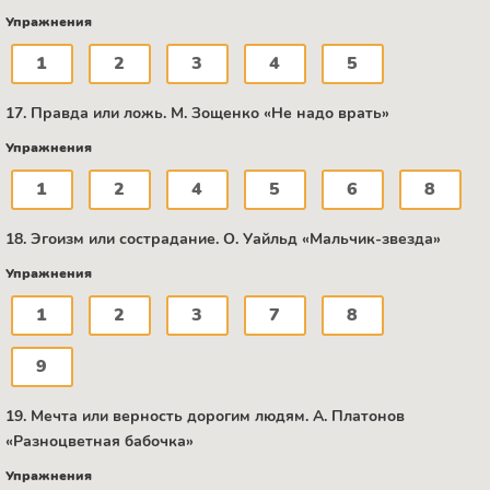
Упражнения
1
2
3
4
5
17. Правда или ложь. М. Зощенко «Не надо врать»
Упражнения
1
2
4
5
6
8
18. Эгоизм или сострадание. О. Уайльд «Мальчик-звезда»
Упражнения
1
2
3
7
8
9
19. Мечта или верность дорогим людям. А. Платонов
«Разноцветная бабочка»
Упражнения