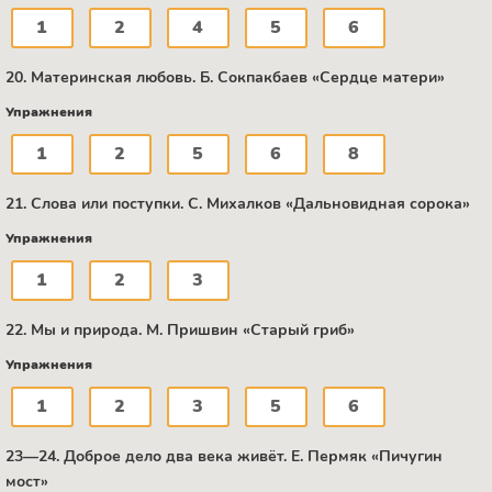
1
2
4
5
6
20. Материнская любовь. Б. Сокпакбаев «Сердце матери»
Упражнения
1
2
5
6
8
21. Слова или поступки. C. Михалков «Дальновидная сорока»
Упражнения
1
2
3
22. Мы и природа. М. Пришвин «Старый гриб»
Упражнения
1
2
3
5
6
23—24. Доброе дело два века живёт. Е. Пермяк «Пичугин
мост»