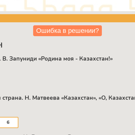
Ошибка в решении?
Н
 B. Запуниди «Родина моя - Казахстан!»
страна. Н. Матвеева «Казахстан», «О, Казахста
6