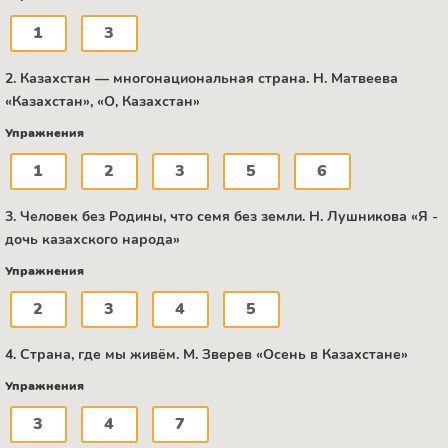
1
3
2. Казахстан — многонациональная страна. Н. Матвеева
«Казахстан», «О, Казахстан»
Упражнения
1
2
3
5
6
3. Человек без Родины, что семя без земли. Н. Лушникова «Я -
дочь казахского народа»
Упражнения
2
3
4
5
4. Страна, где мы живём. М. Зверев «Осень в Казахстане»
Упражнения
3
4
7