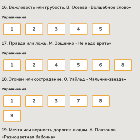
16. Вежливость или грубость. B. Осеева «Волшебное слово»
Упражнения
1
2
3
4
5
17. Правда или ложь. М. Зощенко «Не надо врать»
Упражнения
1
2
4
5
6
8
18. Эгоизм или сострадание. О. Уайльд «Мальчик-звезда»
Упражнения
1
2
3
7
8
9
19. Мечта или верность дорогим людям. А. Платонов
«Разноцветная бабочка»