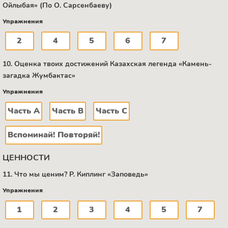
Ойлыбая» (По О. Сарсенбаеву)
Упражнения
2
4
5
6
7
10. Оценка твоих достижений Казахская легенда «Камень-
загадка Жумбактас»
Упражнения
Часть А
Часть В
Часть C
Вспоминай! Повторяй!
ЦЕННОСТИ
11. Что мы ценим? Р. Киплинг «Заповедь»
Упражнения
1
2
3
4
5
7