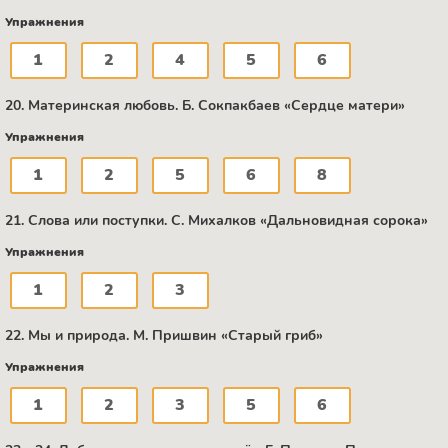
Упражнения
1
2
4
5
6
20. Материнская любовь. Б. Сокпакбаев «Сердце матери»
Упражнения
1
2
5
6
8
21. Слова или поступки. C. Михалков «Дальновидная сорока»
Упражнения
1
2
3
22. Мы и природа. М. Пришвин «Старый гриб»
Упражнения
1
2
3
5
6