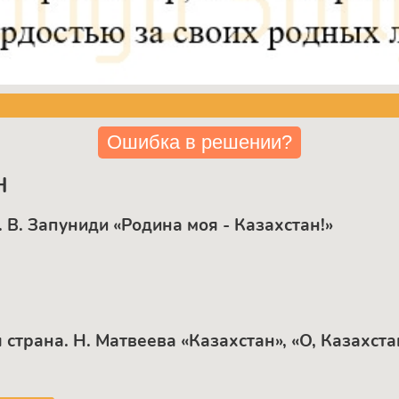
Ошибка в решении?
Н
 B. Запуниди «Родина моя - Казахстан!»
страна. Н. Матвеева «Казахстан», «О, Казахста