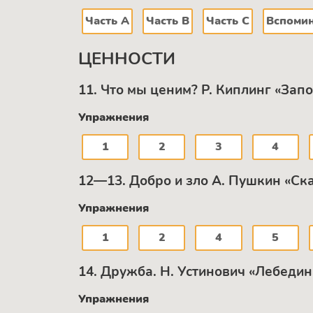
Часть А
Часть В
Часть C
Вспомин
ЦЕННОСТИ
11. Что мы ценим? Р. Киплинг «Зап
Упражнения
1
2
3
4
12—13. Добро и зло А. Пушкин «Ск
Упражнения
1
2
4
5
14. Дружба. Н. Устинович «Лебеди
Упражнения