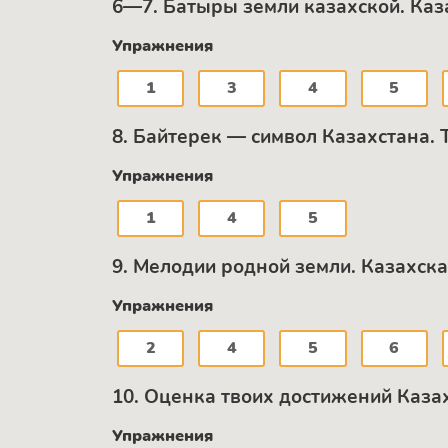
6—7. Батыры земли казахской. Каз
Упражнения
1
3
4
5
8. Байтерек — символ Казахстана.
Упражнения
1
4
5
9. Мелодии родной земли. Казахск
Упражнения
2
4
5
6
10. Оценка твоих достижений Каза
Упражнения