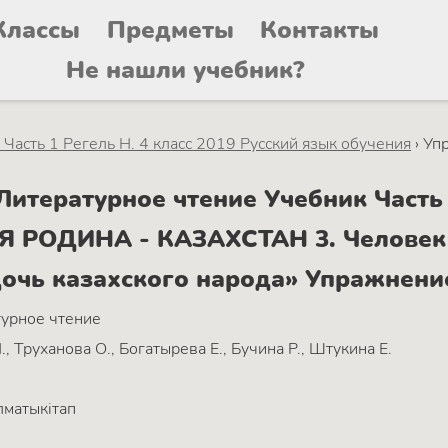
Классы
Предметы
Контакты
Не нашли учебник?
Часть 1 Регель Н. 4 класс 2019 Русский язык обучения
›
Уп
тературное чтение Учебник Часть 1
Я РОДИНА - КАЗАХСТАН 3. Человек 
дочь казахского народа» Упражнени
урное чтение
., Труханова О., Богатырева Е., Бучина Р., Штукина Е.
матыкітап