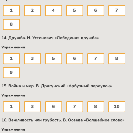
1
2
4
5
6
7
8
14. Дружба. Н. Устинович «Лебединая дружба»
Упражнения
1
3
5
6
7
8
9
15. Война и мир. В. Драгунский «Арбузный переулок»
Упражнения
1
3
6
7
8
10
16. Вежливость или грубость. B. Осеева «Волшебное слово»
Упражнения