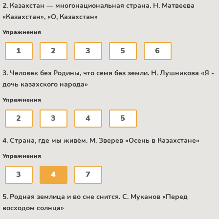
2. Казахстан — многонациональная страна. Н. Матвеева
«Казахстан», «О, Казахстан»
Упражнения
1
2
3
5
6
3. Человек без Родины, что семя без земли. Н. Лушникова «Я -
дочь казахского народа»
Упражнения
2
3
4
5
4. Страна, где мы живём. М. Зверев «Осень в Казахстане»
Упражнения
3
4
7
5. Родная землица и во сне снится. C. Муканов «Перед
восходом солнца»