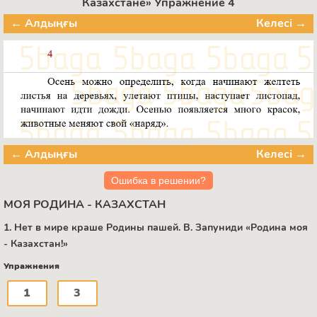
Казахстане» Упражнение 4
← Алдыңғы
Келесі →
← Алдыңғы
Келесі →
Ошибка в решении?
МОЯ РОДИНА - КАЗАХСТАН
1. Нет в мире краше Родины пашей. B. Запуниди «Родина моя
- Казахстан!»
Упражнения
1
3