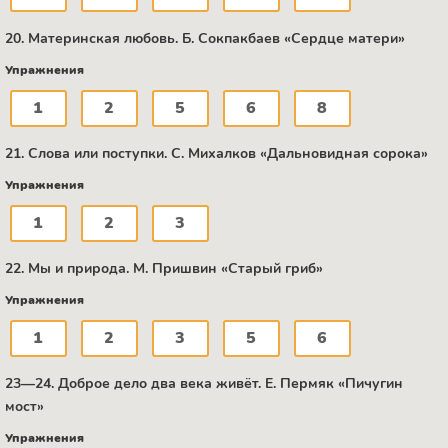
20. Материнская любовь. Б. Сокпакбаев «Сердце матери»
Упражнения
1
2
5
6
8
21. Слова или поступки. C. Михалков «Дальновидная сорока»
Упражнения
1
2
3
22. Мы и природа. М. Пришвин «Старый гриб»
Упражнения
1
2
3
5
6
23—24. Доброе дело два века живёт. Е. Пермяк «Пичугин
мост»
Упражнения