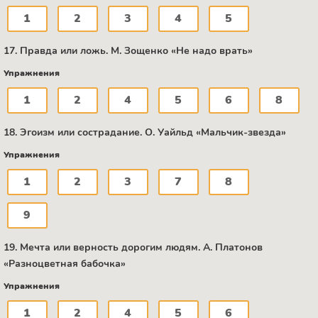
1
2
3
4
5
17. Правда или ложь. М. Зощенко «Не надо врать»
Упражнения
1
2
4
5
6
8
18. Эгоизм или сострадание. О. Уайльд «Мальчик-звезда»
Упражнения
1
2
3
7
8
9
19. Мечта или верность дорогим людям. А. Платонов
«Разноцветная бабочка»
Упражнения
1
2
4
5
6